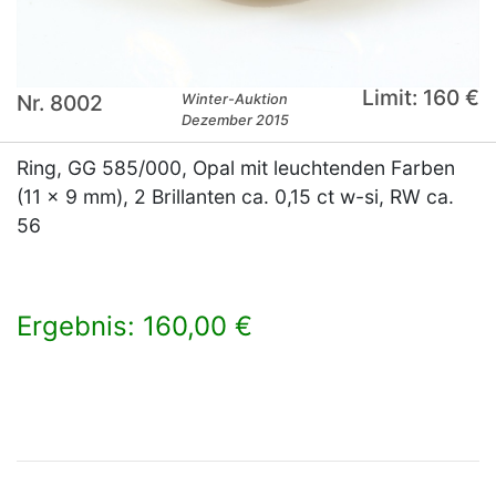
Limit: 160 €
Nr. 8002
Winter-Auktion
Dezember 2015
Ring, GG 585/000, Opal mit leuchtenden Farben
(11 x 9 mm), 2 Brillanten ca. 0,15 ct w-si, RW ca.
56
Ergebnis: 160,00 €
×