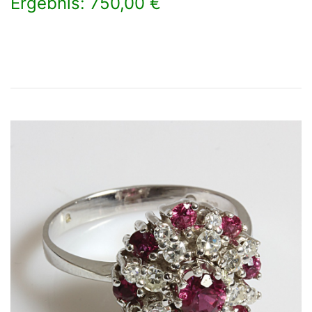
Ergebnis: 750,00 €
×