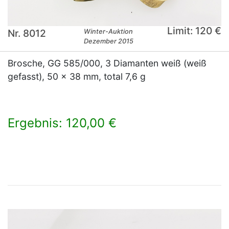
Limit: 120 €
Nr. 8012
Winter-Auktion
Dezember 2015
Brosche, GG 585/000, 3 Diamanten weiß (weiß
gefasst), 50 x 38 mm, total 7,6 g
Ergebnis: 120,00 €
×