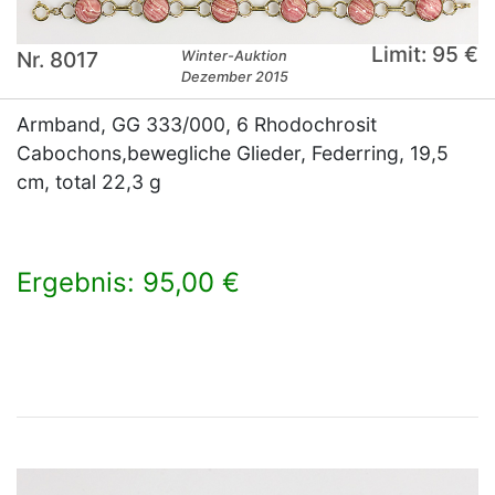
Limit: 95 €
Nr. 8017
Winter-Auktion
Dezember 2015
Armband, GG 333/000, 6 Rhodochrosit
Cabochons,bewegliche Glieder, Federring, 19,5
cm, total 22,3 g
Ergebnis: 95,00 €
×