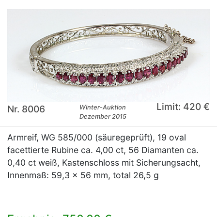
Limit: 420 €
Nr. 8006
Winter-Auktion
Dezember 2015
Armreif, WG 585/000 (säuregeprüft), 19 oval
facettierte Rubine ca. 4,00 ct, 56 Diamanten ca.
0,40 ct weiß, Kastenschloss mit Sicherungsacht,
Innenmaß: 59,3 x 56 mm, total 26,5 g