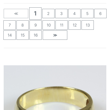
1
≪
2
3
4
5
6
7
8
9
10
11
12
13
14
15
16
≫