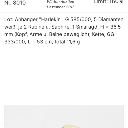
Limit: 160 €
Nr. 8010
Winter-Auktion
Dezember 2015
Lot: Anhänger "Harlekin", G 585/000, 5 Diamanten
weiß, je 2 Rubine u. Saphire, 1 Smaragd, H = 36,5
mm (Kopf, Arme u. Beine beweglich); Kette, GG
333/000, L = 53 cm, total 11,6 g
×