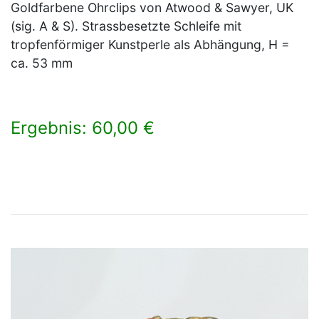
Goldfarbene Ohrclips von Atwood & Sawyer, UK
(sig. A & S). Strassbesetzte Schleife mit
tropfenförmiger Kunstperle als Abhängung, H =
ca. 53 mm
Ergebnis: 60,00 €
×