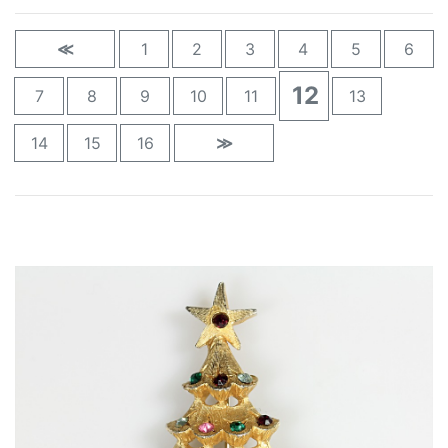
≪
1
2
3
4
5
6
12
7
8
9
10
11
13
14
15
16
≫