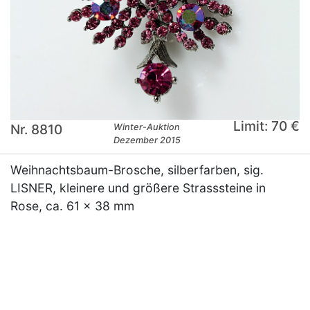
Limit: 70 €
Nr. 8810
Winter-Auktion
Dezember 2015
Weihnachtsbaum-Brosche, silberfarben, sig.
LISNER, kleinere und größere Strasssteine in
Rose, ca. 61 x 38 mm
×