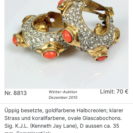
Limit: 70 €
Nr. 8813
Winter-Auktion
Dezember 2015
Üppig besetzte, goldfarbene Halbcreolen; klarer
Strass und korallfarbene, ovale Glascabochons.
Sig. K.J.L. (Kenneth Jay Lane), D aussen ca. 35