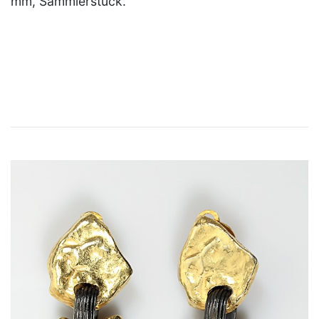
mm, Sammlerstück.
×