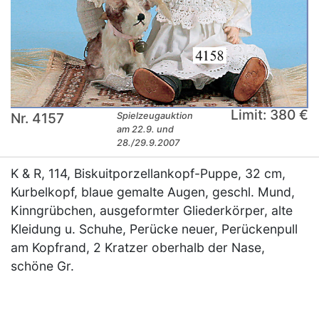
Limit: 380 €
Nr. 4157
Spielzeugauktion
am 22.9. und
28./29.9.2007
K & R, 114, Biskuitporzellankopf-Puppe, 32 cm,
Kurbelkopf, blaue gemalte Augen, geschl. Mund,
Kinngrübchen, ausgeformter Gliederkörper, alte
Kleidung u. Schuhe, Perücke neuer, Perückenpull
am Kopfrand, 2 Kratzer oberhalb der Nase,
schöne Gr.