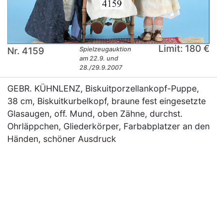
Limit: 180 €
Nr. 4159
Spielzeugauktion
am 22.9. und
28./29.9.2007
GEBR. KÜHNLENZ, Biskuitporzellankopf-Puppe,
38 cm, Biskuitkurbelkopf, braune fest eingesetzte
Glasaugen, off. Mund, oben Zähne, durchst.
Ohrläppchen, Gliederkörper, Farbabplatzer an den
Händen, schöner Ausdruck
×