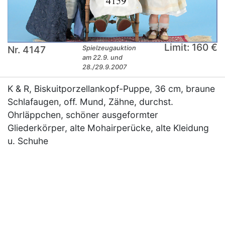
Limit: 160 €
Nr. 4147
Spielzeugauktion
am 22.9. und
28./29.9.2007
K & R, Biskuitporzellankopf-Puppe, 36 cm, braune
Schlafaugen, off. Mund, Zähne, durchst.
Ohrläppchen, schöner ausgeformter
Gliederkörper, alte Mohairperücke, alte Kleidung
u. Schuhe
×