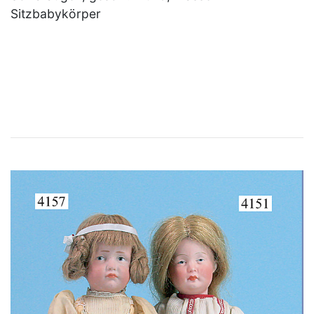
Sitzbabykörper
×