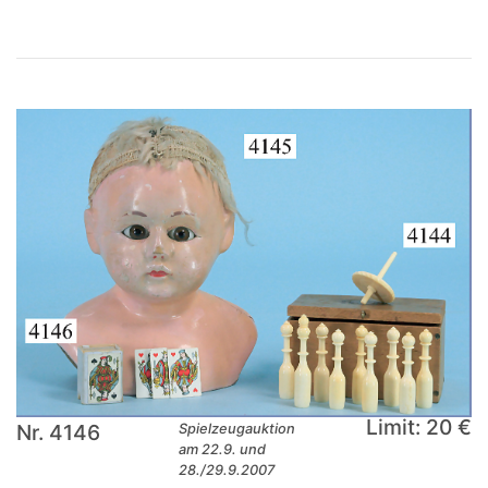
Limit: 20 €
Nr. 4146
Spielzeugauktion
am 22.9. und
28./29.9.2007