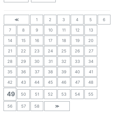
≪
1
2
3
4
5
6
7
8
9
10
11
12
13
14
15
16
17
18
19
20
21
22
23
24
25
26
27
28
29
30
31
32
33
34
35
36
37
38
39
40
41
42
43
44
45
46
47
48
49
50
51
52
53
54
55
56
57
58
≫