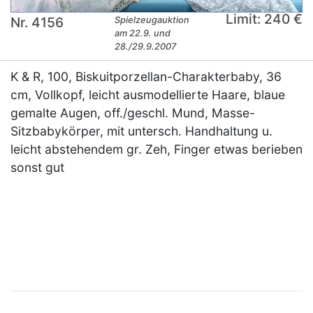
Limit: 240 €
Nr. 4156
Spielzeugauktion
am 22.9. und
28./29.9.2007
K & R, 100, Biskuitporzellan-Charakterbaby, 36
cm, Vollkopf, leicht ausmodellierte Haare, blaue
gemalte Augen, off./geschl. Mund, Masse-
Sitzbabykörper, mit untersch. Handhaltung u.
leicht abstehendem gr. Zeh, Finger etwas berieben
sonst gut
×