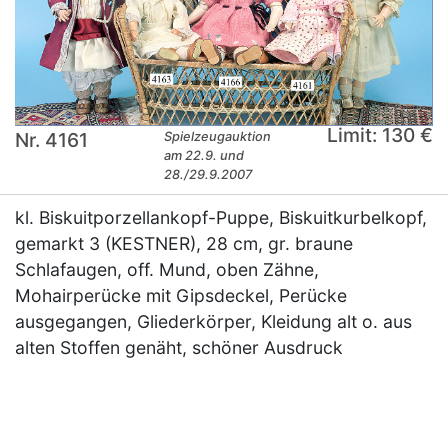
Limit: 130 €
Nr. 4161
Spielzeugauktion
am 22.9. und
28./29.9.2007
kl. Biskuitporzellankopf-Puppe, Biskuitkurbelkopf,
gemarkt 3 (KESTNER), 28 cm, gr. braune
Schlafaugen, off. Mund, oben Zähne,
Mohairperücke mit Gipsdeckel, Perücke
ausgegangen, Gliederkörper, Kleidung alt o. aus
alten Stoffen genäht, schöner Ausdruck
×