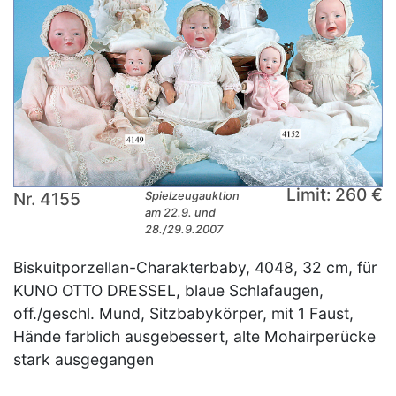
Limit: 260 €
Nr. 4155
Spielzeugauktion
am 22.9. und
28./29.9.2007
Biskuitporzellan-Charakterbaby, 4048, 32 cm, für
KUNO OTTO DRESSEL, blaue Schlafaugen,
off./geschl. Mund, Sitzbabykörper, mit 1 Faust,
Hände farblich ausgebessert, alte Mohairperücke
stark ausgegangen