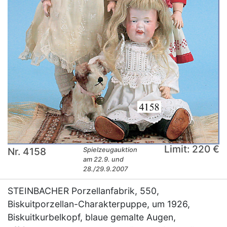
Limit: 220 €
Nr. 4158
Spielzeugauktion
am 22.9. und
28./29.9.2007
STEINBACHER Porzellanfabrik, 550,
Biskuitporzellan-Charakterpuppe, um 1926,
Biskuitkurbelkopf, blaue gemalte Augen,