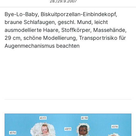
28./29.9.2007
Bye-Lo-Baby, Biskuitporzellan-Einbindekopf,
braune Schlafaugen, geschl. Mund, leicht
ausmodellierte Haare, Stoffkörper, Massehände,
29 cm, schöne Modellierung, Transportrisiko für
Augenmechanismus beachten
×