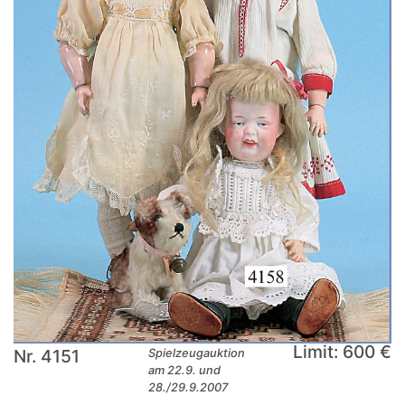
Limit: 600 €
Nr. 4151
Spielzeugauktion
am 22.9. und
28./29.9.2007