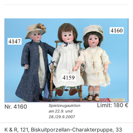
Limit: 180 €
Nr. 4160
Spielzeugauktion
am 22.9. und
28./29.9.2007
K & R, 121, Biskuitporzellan-Charakterpuppe, 33