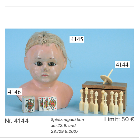
Limit: 50 €
Nr. 4144
Spielzeugauktion
am 22.9. und
28./29.9.2007