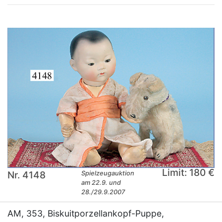
Limit: 180 €
Nr. 4148
Spielzeugauktion
am 22.9. und
28./29.9.2007
AM, 353, Biskuitporzellankopf-Puppe,