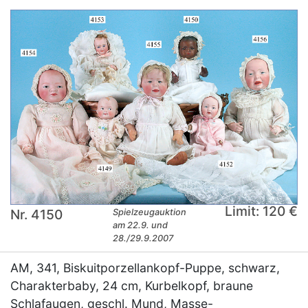
Limit: 120 €
Nr. 4150
Spielzeugauktion
am 22.9. und
28./29.9.2007
AM, 341, Biskuitporzellankopf-Puppe, schwarz,
Charakterbaby, 24 cm, Kurbelkopf, braune
Schlafaugen, geschl. Mund, Masse-