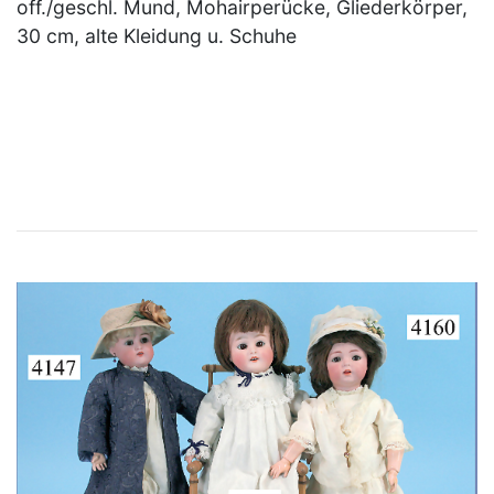
off./geschl. Mund, Mohairperücke, Gliederkörper,
30 cm, alte Kleidung u. Schuhe
×