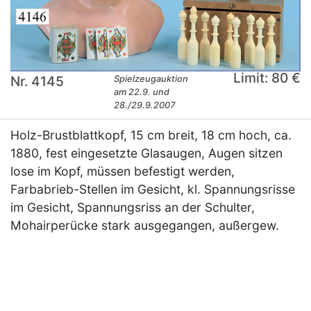
Limit: 80 €
Nr. 4145
Spielzeugauktion
am 22.9. und
28./29.9.2007
Holz-Brustblattkopf, 15 cm breit, 18 cm hoch, ca.
1880, fest eingesetzte Glasaugen, Augen sitzen
lose im Kopf, müssen befestigt werden,
Farbabrieb-Stellen im Gesicht, kl. Spannungsrisse
im Gesicht, Spannungsriss an der Schulter,
Mohairperücke stark ausgegangen, außergew.
×