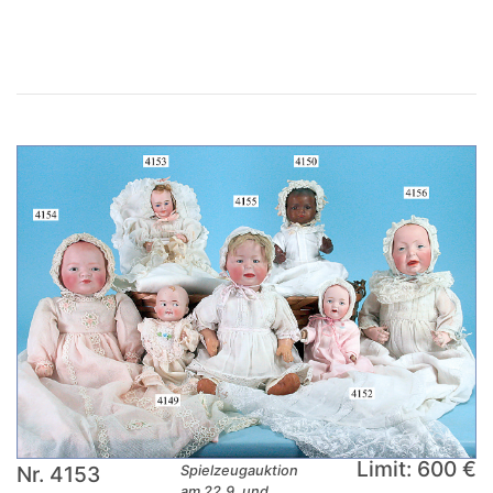
Limit: 600 €
Nr. 4153
Spielzeugauktion
am 22.9. und