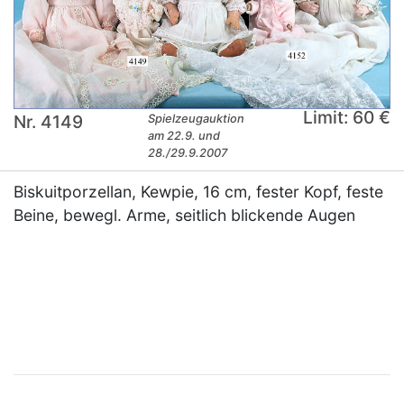
Limit: 60 €
Nr. 4149
Spielzeugauktion
am 22.9. und
28./29.9.2007
Biskuitporzellan, Kewpie, 16 cm, fester Kopf, feste
Beine, bewegl. Arme, seitlich blickende Augen
×