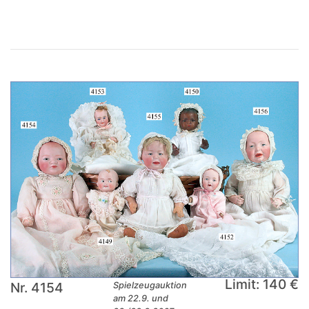
Limit: 140 €
Nr. 4154
Spielzeugauktion
am 22.9. und