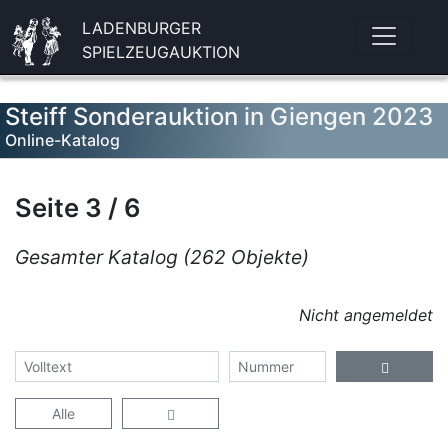
LADENBURGER
SPIELZEUGAUKTION
Steiff Sonderauktion in Giengen 2023
Online-Katalog
Seite 3 / 6
Gesamter Katalog (262 Objekte)
Nicht angemeldet
Alle