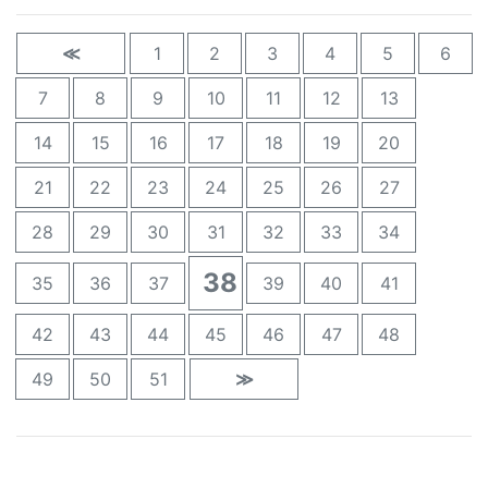
≪
1
2
3
4
5
6
7
8
9
10
11
12
13
14
15
16
17
18
19
20
21
22
23
24
25
26
27
28
29
30
31
32
33
34
38
35
36
37
39
40
41
42
43
44
45
46
47
48
49
50
51
≫