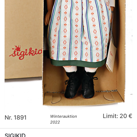
Limit: 20 €
Nr. 1891
Winterauktion
2022
SIGIKID