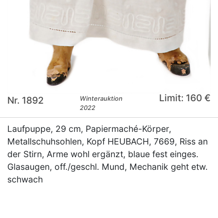
Limit: 160 €
Nr. 1892
Winterauktion
2022
Laufpuppe, 29 cm, Papiermaché-Körper,
Metallschuhsohlen, Kopf HEUBACH, 7669, Riss an
der Stirn, Arme wohl ergänzt, blaue fest einges.
Glasaugen, off./geschl. Mund, Mechanik geht etw.
schwach