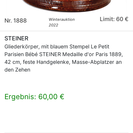
Limit: 60 €
Nr. 1888
Winterauktion
2022
STEINER
Gliederkörper, mit blauem Stempel Le Petit
Parisien Bébé STEINER Medaille d'or Paris 1889,
42 cm, feste Handgelenke, Masse-Abplatzer an
den Zehen
Ergebnis: 60,00 €
×