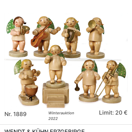
Limit: 20 €
Nr. 1889
Winterauktion
2022
WENDT & KÜHN ERZGEBIRGE