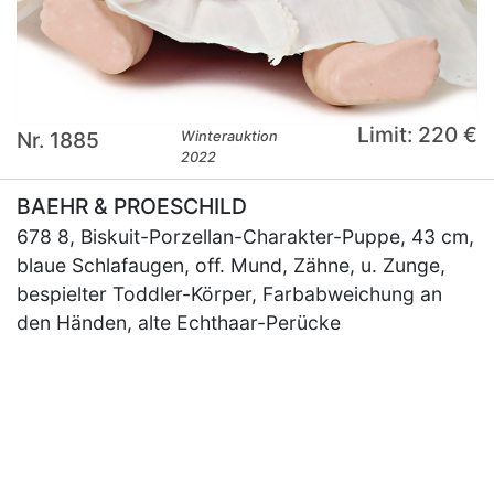
Limit: 220 €
Nr. 1885
Winterauktion
2022
BAEHR & PROESCHILD
678 8, Biskuit-Porzellan-Charakter-Puppe, 43 cm,
blaue Schlafaugen, off. Mund, Zähne, u. Zunge,
bespielter Toddler-Körper, Farbabweichung an
den Händen, alte Echthaar-Perücke
×