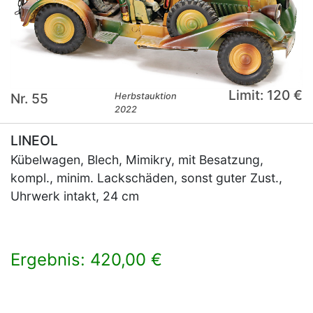
Limit: 120 €
Nr. 55
Herbstauktion
2022
LINEOL
Kübelwagen, Blech, Mimikry, mit Besatzung,
kompl., minim. Lackschäden, sonst guter Zust.,
Uhrwerk intakt, 24 cm
Ergebnis: 420,00 €
×