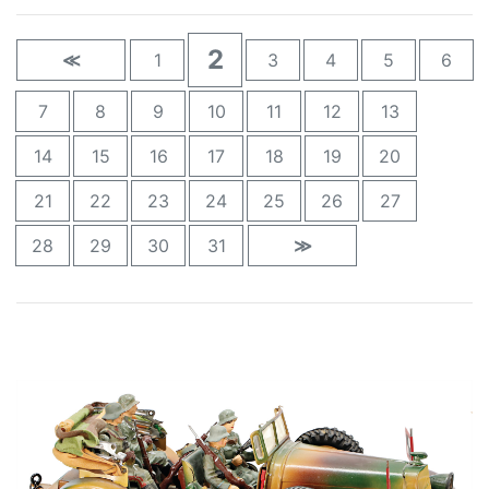
2
≪
1
3
4
5
6
7
8
9
10
11
12
13
14
15
16
17
18
19
20
21
22
23
24
25
26
27
28
29
30
31
≫