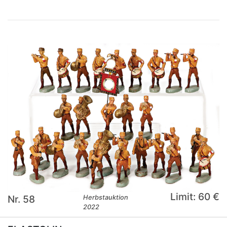
Limit: 60 €
Nr. 58
Herbstauktion
2022