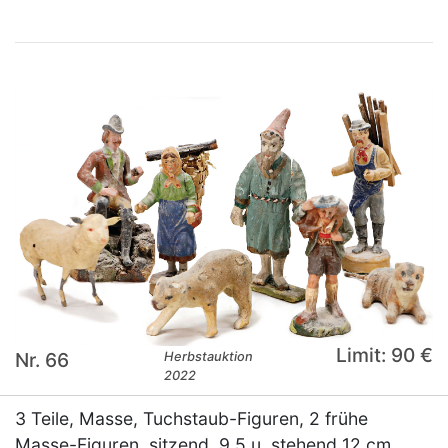
Limit: 90 €
Nr. 66
Herbstauktion
2022
3 Teile, Masse, Tuchstaub-Figuren, 2 frühe
Masse-Figuren, sitzend, 9,5 u. stehend 12 cm,