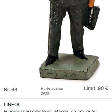
Limit: 90 €
Nr. 68
Herbstauktion
2022
LINEOL
Führungspersönlichkeit, Masse, 7,5 cm, guter