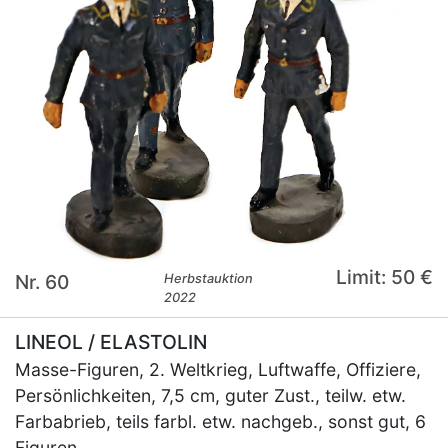
Limit: 50 €
Nr. 60
Herbstauktion
2022
LINEOL / ELASTOLIN
Masse-Figuren, 2. Weltkrieg, Luftwaffe, Offiziere,
Persönlichkeiten, 7,5 cm, guter Zust., teilw. etw.
Farbabrieb, teils farbl. etw. nachgeb., sonst gut, 6
Figuren