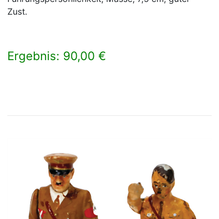
Zust.
Ergebnis: 90,00 €
×