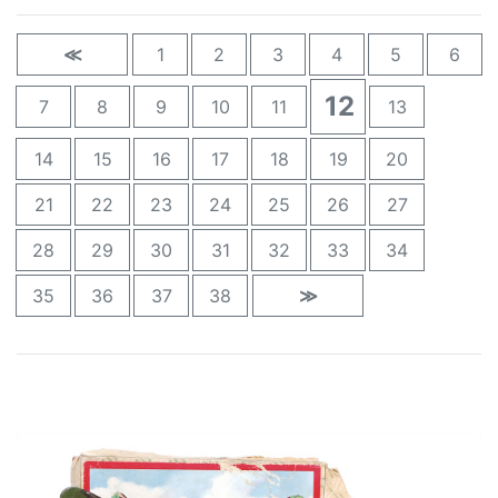
≪
1
2
3
4
5
6
12
7
8
9
10
11
13
14
15
16
17
18
19
20
21
22
23
24
25
26
27
28
29
30
31
32
33
34
35
36
37
38
≫