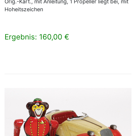
Orig.-Kart., mit Anleitung, 1 Propeller liegt bei, mit
Hoheitszeichen
Ergebnis: 160,00 €
×