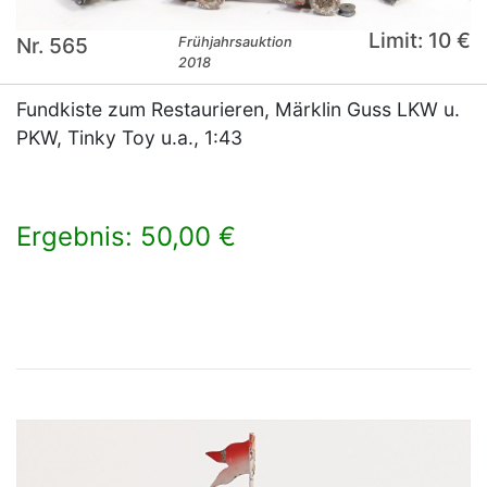
Limit: 10 €
Nr. 565
Frühjahrsauktion
2018
Fundkiste zum Restaurieren, Märklin Guss LKW u.
PKW, Tinky Toy u.a., 1:43
Ergebnis: 50,00 €
×