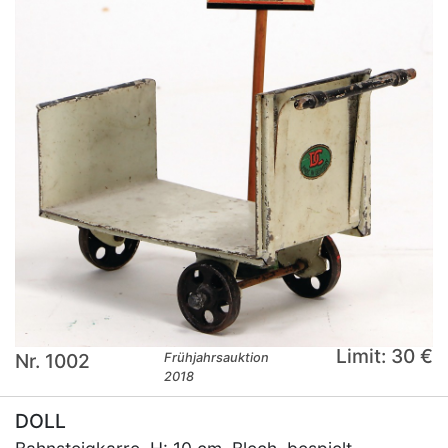
Limit: 30 €
Nr. 1002
Frühjahrsauktion
2018
DOLL