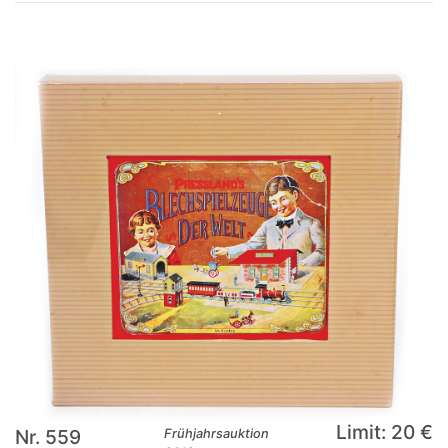
Limit: 20 €
Nr. 559
Frühjahrsauktion