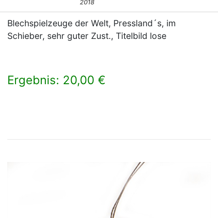
2018
Blechspielzeuge der Welt, Pressland´s, im
Schieber, sehr guter Zust., Titelbild lose
Ergebnis: 20,00 €
×