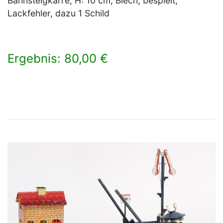
Bahnsteigkarre, H: 10 cm, Blech, bespielt,
Lackfehler, dazu 1 Schild
Ergebnis: 80,00 €
×