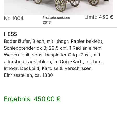
Limit: 450 €
Nr. 1004
Frühjahrsauktion
2018
HESS
Bodenläufer, Blech, mit lithogr. Papier beklebt,
Schlepptenderlok B; 29,5 cm, 1 Rad an einem
Wagen fehlt, sonst bespielter Orig.-Zust., mit
altersbed Lackfehlern, im Orig.-Kart., mit bunt
lithogr. Deckbild, Kart. seitl. verschlissen,
Einrissstellen, ca. 1880
Ergebnis: 450,00 €
×