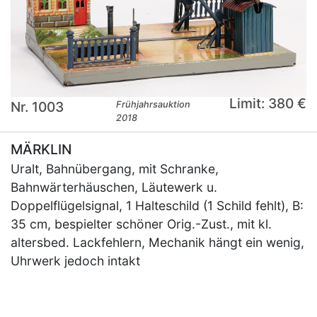
Limit: 380 €
Nr. 1003
Frühjahrsauktion
2018
MÄRKLIN
Uralt, Bahnübergang, mit Schranke,
Bahnwärterhäuschen, Läutewerk u.
Doppelflügelsignal, 1 Halteschild (1 Schild fehlt), B:
35 cm, bespielter schöner Orig.-Zust., mit kl.
altersbed. Lackfehlern, Mechanik hängt ein wenig,
Uhrwerk jedoch intakt