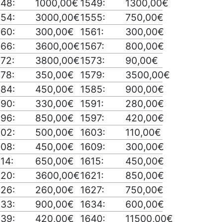
548:
1000,00€
1549:
1300,00€
554:
3000,00€
1555:
750,00€
560:
300,00€
1561:
300,00€
566:
3600,00€
1567:
800,00€
72:
3800,00€
1573:
90,00€
78:
350,00€
1579:
3500,00€
584:
450,00€
1585:
900,00€
590:
330,00€
1591:
280,00€
596:
850,00€
1597:
420,00€
602:
500,00€
1603:
110,00€
608:
450,00€
1609:
300,00€
14:
650,00€
1615:
450,00€
620:
3600,00€
1621:
850,00€
626:
260,00€
1627:
750,00€
633:
900,00€
1634:
600,00€
639:
420,00€
1640:
11500,00€