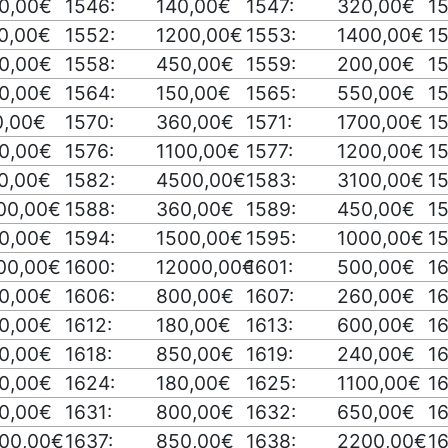
0,00€
1546:
140,00€
1547:
320,00€
1
0,00€
1552:
1200,00€
1553:
1400,00€
1
0,00€
1558:
450,00€
1559:
200,00€
1
0,00€
1564:
150,00€
1565:
550,00€
1
0,00€
1570:
360,00€
1571:
1700,00€
15
0,00€
1576:
1100,00€
1577:
1200,00€
15
0,00€
1582:
4500,00€
1583:
3100,00€
1
00,00€
1588:
360,00€
1589:
450,00€
1
0,00€
1594:
1500,00€
1595:
1000,00€
1
00,00€
1600:
12000,00€
1601:
500,00€
1
0,00€
1606:
800,00€
1607:
260,00€
1
0,00€
1612:
180,00€
1613:
600,00€
16
0,00€
1618:
850,00€
1619:
240,00€
1
0,00€
1624:
180,00€
1625:
1100,00€
1
0,00€
1631:
800,00€
1632:
650,00€
1
00,00€
1637:
850,00€
1638:
2200,00€
1