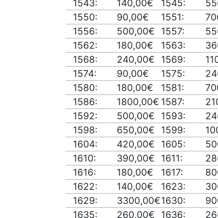
1543:
140,00€
1545:
55
1550:
90,00€
1551:
70
1556:
500,00€
1557:
55
1562:
180,00€
1563:
36
1568:
240,00€
1569:
11
1574:
90,00€
1575:
24
1580:
180,00€
1581:
70
1586:
1800,00€
1587:
21
1592:
500,00€
1593:
24
1598:
650,00€
1599:
10
1604:
420,00€
1605:
50
1610:
390,00€
1611:
28
1616:
180,00€
1617:
80
1622:
140,00€
1623:
30
1629:
3300,00€
1630:
90
1635:
260,00€
1636:
26