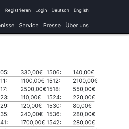
Registrieren
Login
Deutsch
English
nisse
Service
Presse
Über uns
505:
330,00€
1506:
140,00€
11:
1100,00€
1512:
2100,00€
17:
2500,00€
1518:
550,00€
523:
110,00€
1524:
220,00€
529:
120,00€
1530:
80,00€
535:
240,00€
1536:
280,00€
41:
1700,00€
1542:
280,00€