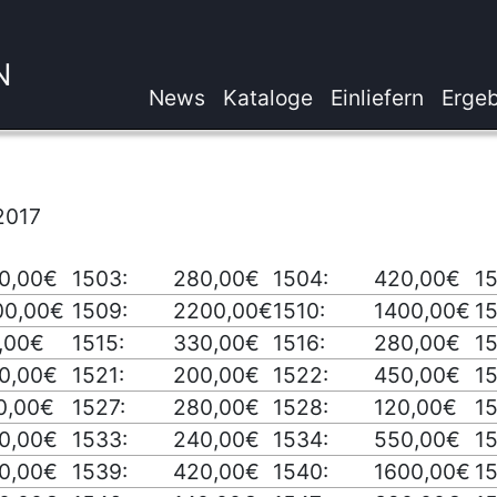
N
News
Kataloge
Einliefern
Ergeb
2017
0,00€
1503:
280,00€
1504:
420,00€
1
00,00€
1509:
2200,00€
1510:
1400,00€
15
,00€
1515:
330,00€
1516:
280,00€
15
0,00€
1521:
200,00€
1522:
450,00€
1
0,00€
1527:
280,00€
1528:
120,00€
1
0,00€
1533:
240,00€
1534:
550,00€
1
0,00€
1539:
420,00€
1540:
1600,00€
15