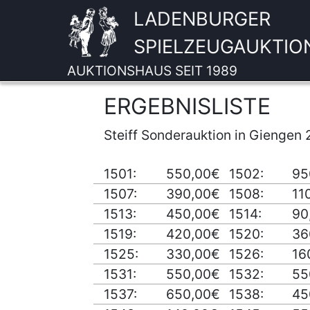
LADENBURGER
SPIELZEUGAUKTIO
AUKTIONSHAUS SEIT 1989
ERGEBNISLISTE
Steiff Sonderauktion in Giengen 
1501:
550,00€
1502:
95
1507:
390,00€
1508:
11
1513:
450,00€
1514:
90
1519:
420,00€
1520:
36
1525:
330,00€
1526:
16
1531:
550,00€
1532:
55
1537:
650,00€
1538:
45