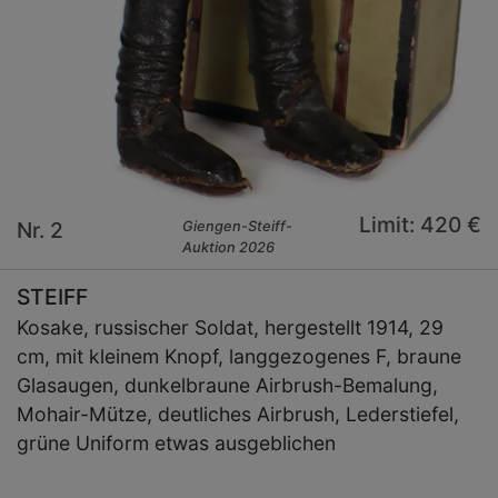
Limit: 420 €
Nr. 2
Giengen-Steiff-
Auktion 2026
STEIFF
Kosake, russischer Soldat, hergestellt 1914, 29
cm, mit kleinem Knopf, langgezogenes F, braune
Glasaugen, dunkelbraune Airbrush-Bemalung,
Mohair-Mütze, deutliches Airbrush, Lederstiefel,
grüne Uniform etwas ausgeblichen