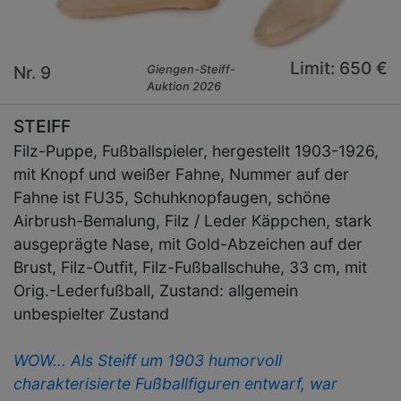
Limit: 650 €
Nr. 9
Giengen-Steiff-
Auktion 2026
STEIFF
Filz-Puppe, Fußballspieler, hergestellt 1903-1926,
mit Knopf und weißer Fahne, Nummer auf der
Fahne ist FU35, Schuhknopfaugen, schöne
Airbrush-Bemalung, Filz / Leder Käppchen, stark
ausgeprägte Nase, mit Gold-Abzeichen auf der
Brust, Filz-Outfit, Filz-Fußballschuhe, 33 cm, mit
Orig.-Lederfußball, Zustand: allgemein
unbespielter Zustand
WOW... Als Steiff um 1903 humorvoll
charakterisierte Fußballfiguren entwarf, war