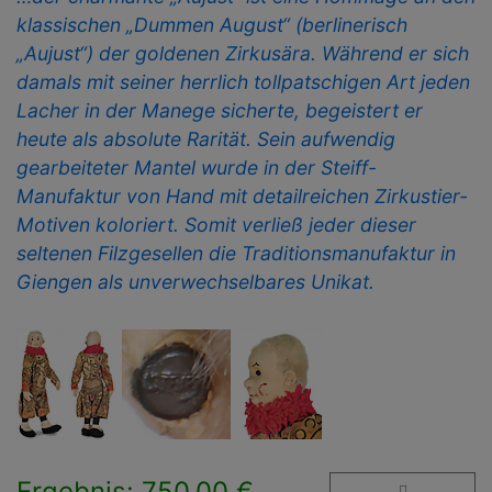
klassischen „Dummen August“ (berlinerisch
„Aujust“) der goldenen Zirkusära. Während er sich
damals mit seiner herrlich tollpatschigen Art jeden
Lacher in der Manege sicherte, begeistert er
heute als absolute Rarität. Sein aufwendig
gearbeiteter Mantel wurde in der Steiff-
Manufaktur von Hand mit detailreichen Zirkustier-
Motiven koloriert. Somit verließ jeder dieser
seltenen Filzgesellen die Traditionsmanufaktur in
Giengen als unverwechselbares Unikat.
Ergebnis: 750,00 €