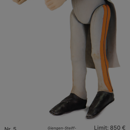
Limit: 850 €
Nr. 5
Giengen-Steiff-