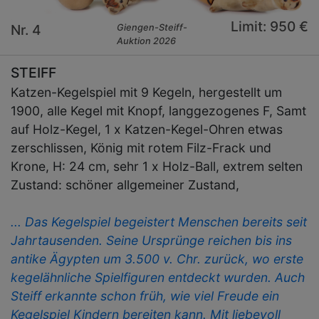
Limit: 950 €
Nr. 4
Giengen-Steiff-
Auktion 2026
STEIFF
Katzen-Kegelspiel mit 9 Kegeln, hergestellt um
1900, alle Kegel mit Knopf, langgezogenes F, Samt
auf Holz-Kegel, 1 x Katzen-Kegel-Ohren etwas
zerschlissen, König mit rotem Filz-Frack und
Krone, H: 24 cm, sehr 1 x Holz-Ball, extrem selten
Zustand: schöner allgemeiner Zustand,
... Das Kegelspiel begeistert Menschen bereits seit
Jahrtausenden. Seine Ursprünge reichen bis ins
antike Ägypten um 3.500 v. Chr. zurück, wo erste
kegelähnliche Spielfiguren entdeckt wurden. Auch
Steiff erkannte schon früh, wie viel Freude ein
Kegelspiel Kindern bereiten kann. Mit liebevoll