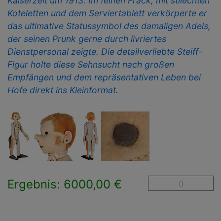
Kaiserzeit um 1913. Im feinen Frack, mit stilechten
Koteletten und dem Serviertablett verkörperte er
das ultimative Statussymbol des damaligen Adels,
der seinen Prunk gerne durch livriertes
Dienstpersonal zeigte. Die detailverliebte Steiff-
Figur holte diese Sehnsucht nach großen
Empfängen und dem repräsentativen Leben bei
Hofe direkt ins Kleinformat.
Ergebnis: 6000,00 €
×