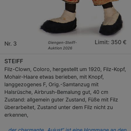
Limit: 350 €
Nr. 3
Giengen-Steiff-
Auktion 2026
STEIFF
Filz-Clown, Coloro, hergestellt um 1920, Filz-Kopf,
Mohair-Haare etwas berieben, mit Knopf,
langgezogenes F, Orig.-Samtanzug mit
Halsrüsche, Airbrush-Bemalung gut, 40 cm
Zustand: allgemein guter Zustand, Füße mit Filz
überarbeitet, Zustand unter dem Filz nicht zu
erkennen,
…der charmante „Aujust“ ist eine Hommage an den