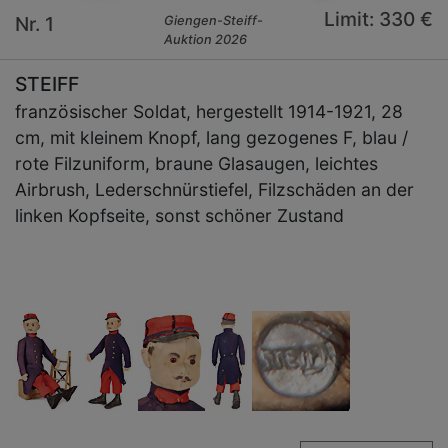
Limit: 330 €
Nr. 1
Giengen-Steiff-
Auktion 2026
STEIFF
französischer Soldat, hergestellt 1914-1921, 28
cm, mit kleinem Knopf, lang gezogenes F, blau /
rote Filzuniform, braune Glasaugen, leichtes
Airbrush, Lederschnürstiefel, Filzschäden an der
linken Kopfseite, sonst schöner Zustand