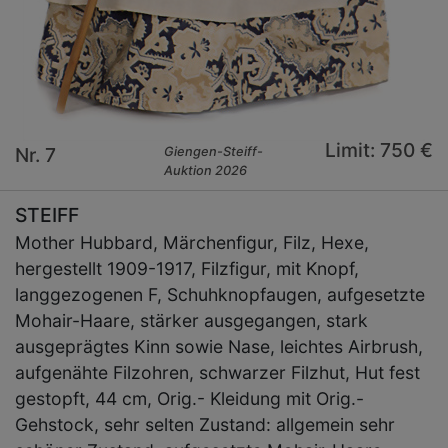
Limit: 750 €
Nr. 7
Giengen-Steiff-
Auktion 2026
STEIFF
Mother Hubbard, Märchenfigur, Filz, Hexe,
hergestellt 1909-1917, Filzfigur, mit Knopf,
langgezogenen F, Schuhknopfaugen, aufgesetzte
Mohair-Haare, stärker ausgegangen, stark
ausgeprägtes Kinn sowie Nase, leichtes Airbrush,
aufgenähte Filzohren, schwarzer Filzhut, Hut fest
gestopft, 44 cm, Orig.- Kleidung mit Orig.-
Gehstock, sehr selten Zustand: allgemein sehr