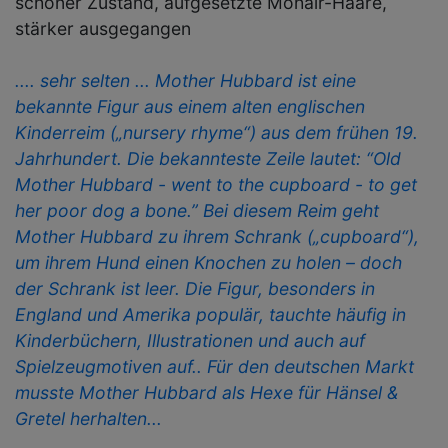
schöner Zustand, aufgesetzte Mohair-Haare,
stärker ausgegangen
.... sehr selten ... Mother Hubbard ist eine
bekannte Figur aus einem alten englischen
Kinderreim („nursery rhyme“) aus dem frühen 19.
Jahrhundert. Die bekannteste Zeile lautet: “Old
Mother Hubbard - went to the cupboard - to get
her poor dog a bone.” Bei diesem Reim geht
Mother Hubbard zu ihrem Schrank („cupboard“),
um ihrem Hund einen Knochen zu holen – doch
der Schrank ist leer. Die Figur, besonders in
England und Amerika populär, tauchte häufig in
Kinderbüchern, Illustrationen und auch auf
Spielzeugmotiven auf.. Für den deutschen Markt
musste Mother Hubbard als Hexe für Hänsel &
Gretel herhalten...