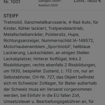
Limit: 1800 €
Nr. 1001
Giengen-Steiff-
Auktion 2025
STEIFF
Tretmobil, Ganzmetallkarosserie, 4-Rad Auto, für
Kinder, Kühler lackiert, Tretpendelantrieb,
Metallscheibenräder, Polstersitz, Hupe,
Richtungsanzeiger, Nummernschild IA-149572,
Motorhaubenemblem „Sportmobil“, hellblaue
Lackierung, Lackschäden, an einigen Stellen
Lackabplatzer, hinterer Kotflügel, links 2
Rissbildungen, rechts ebenfalls 2 Rissbildungen,
um 1930, bespielter Zustand, L: 112 cm, nur an
Selbstabholer, CH-Nr. 727, das Objekt befindet
sich im Schweizer Zolllager, für Bieter außerhalb
der Schweiz muss ein Versand vorgenommen
werden, bei Einfuhr in die EU fallen Zoll,
Umsatzsteuer u. Bearbeitungsgebühren an, für