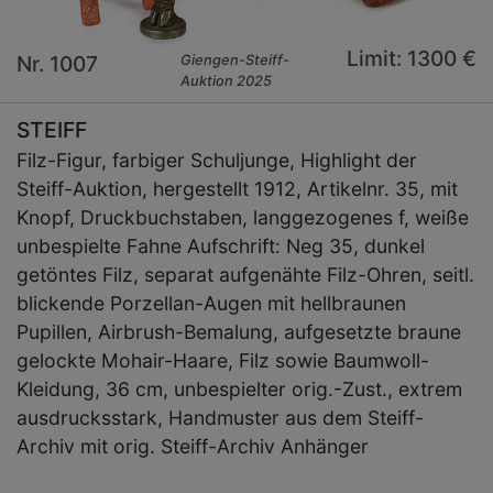
Limit: 1300 €
Nr. 1007
Giengen-Steiff-
Auktion 2025
STEIFF
Filz-Figur, farbiger Schuljunge, Highlight der
Steiff-Auktion, hergestellt 1912, Artikelnr. 35, mit
Knopf, Druckbuchstaben, langgezogenes f, weiße
unbespielte Fahne Aufschrift: Neg 35, dunkel
getöntes Filz, separat aufgenähte Filz-Ohren, seitl.
blickende Porzellan-Augen mit hellbraunen
Pupillen, Airbrush-Bemalung, aufgesetzte braune
gelockte Mohair-Haare, Filz sowie Baumwoll-
Kleidung, 36 cm, unbespielter orig.-Zust., extrem
ausdrucksstark, Handmuster aus dem Steiff-
Archiv mit orig. Steiff-Archiv Anhänger