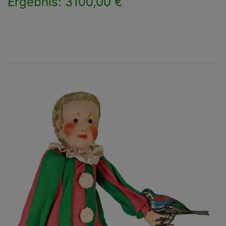
Ergebnis: 3100,00 €
×