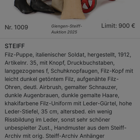
Limit: 900 €
Nr. 1009
Giengen-Steiff-
Auktion 2025
STEIFF
Filz-Puppe, italienischer Soldat, hergestellt, 1912,
Artikelnr. 35, mit Knopf, Druckbuchstaben,
langgezogenes f, Schuhknopfaugen, Filz-Kopf mit
leicht dunkel getöntem Filz, aufgenähte Filz-
Ohren, deutl. Airbrush, gemalter Schnauzer,
dunkle Augenbrauen, dunkle gemalte Haare,
khakifarbene Filz-Uniform mit Leder-Gürtel, hohe
Leder-Stiefel, 35 cm, altersbed. ein wenig
Rissbildung im Leder, sonst sehr schöner
unbespielter Zust., Handmuster aus dem Steiff-
Archiv mit orig. Steiff-Archiv Anhänger