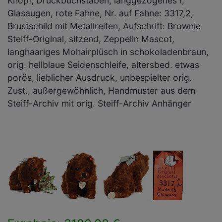
Knopf, Druckbuchstaben, langgezogenes f,
Glasaugen, rote Fahne, Nr. auf Fahne: 3317,2,
Brustschild mit Metallreifen, Aufschrift: Brownie
Steiff-Original, sitzend, Zeppelin Mascot,
langhaariges Mohairplüsch in schokoladenbraun,
orig. hellblaue Seidenschleife, altersbed. etwas
porös, lieblicher Ausdruck, unbespielter orig.
Zust., außergewöhnlich, Handmuster aus dem
Steiff-Archiv mit orig. Steiff-Archiv Anhänger