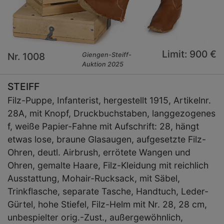
Limit: 900 €
Nr. 1008
Giengen-Steiff-
Auktion 2025
STEIFF
Filz-Puppe, Infanterist, hergestellt 1915, Artikelnr.
28A, mit Knopf, Druckbuchstaben, langgezogenes
f, weiße Papier-Fahne mit Aufschrift: 28, hängt
etwas lose, braune Glasaugen, aufgesetzte Filz-
Ohren, deutl. Airbrush, errötete Wangen und
Ohren, gemalte Haare, Filz-Kleidung mit reichlich
Ausstattung, Mohair-Rucksack, mit Säbel,
Trinkflasche, separate Tasche, Handtuch, Leder-
Gürtel, hohe Stiefel, Filz-Helm mit Nr. 28, 28 cm,
unbespielter orig.-Zust., außergewöhnlich,