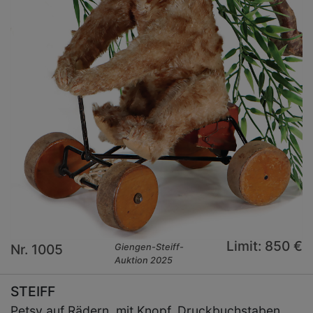
Limit: 850 €
Nr. 1005
Giengen-Steiff-
Auktion 2025
STEIFF
Petsy auf Rädern, mit Knopf, Druckbuchstaben,