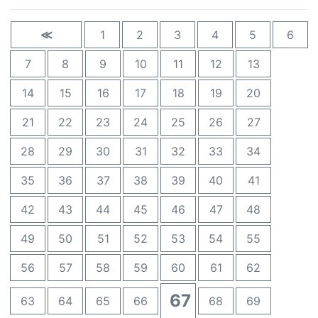
≪
1
2
3
4
5
6
7
8
9
10
11
12
13
14
15
16
17
18
19
20
21
22
23
24
25
26
27
28
29
30
31
32
33
34
35
36
37
38
39
40
41
42
43
44
45
46
47
48
49
50
51
52
53
54
55
56
57
58
59
60
61
62
67
63
64
65
66
68
69