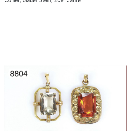
Collier, blauer Stein, 20er Jahre
×