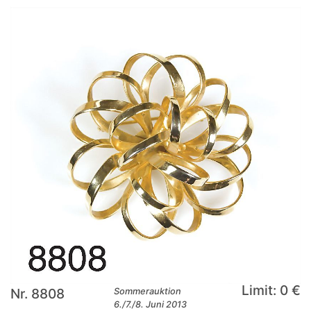
Limit: 0 €
Nr. 8808
Sommerauktion
6./7./8. Juni 2013