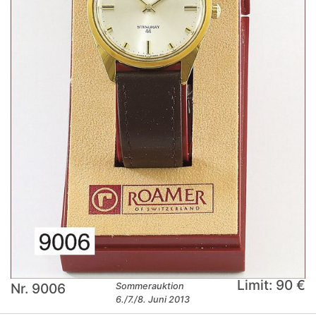
Limit: 90 €
Nr. 9006
Sommerauktion
6./7./8. Juni 2013