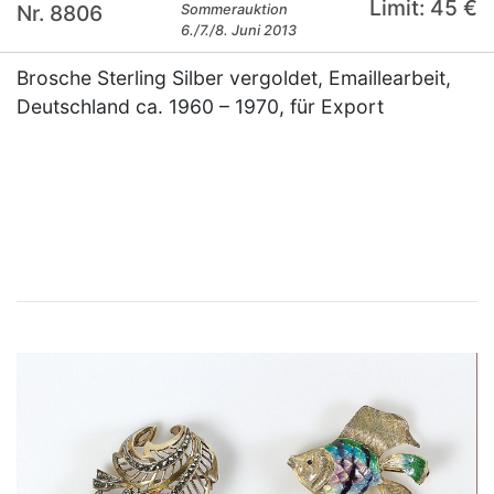
Limit: 45 €
Nr. 8806
Sommerauktion
6./7./8. Juni 2013
Brosche Sterling Silber vergoldet, Emaillearbeit,
Deutschland ca. 1960 – 1970, für Export
×