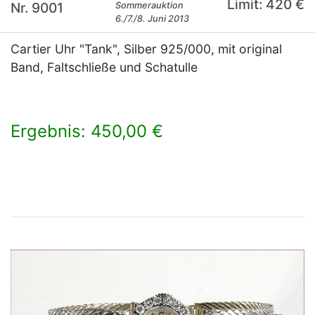
Limit: 420 €
Nr. 9001
Sommerauktion
6./7./8. Juni 2013
Cartier Uhr "Tank", Silber 925/000, mit original
Band, Faltschließe und Schatulle
Ergebnis: 450,00 €
×