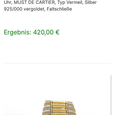
Uhr, MUST DE CARTIER, Typ Vermeil, Silber
925/000 vergoldet, Faltschließe
Ergebnis: 420,00 €
×