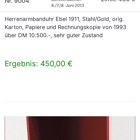
Nr. 9004
6./7./8. Juni 2013
Herrenarmbanduhr Ebel 1911, Stahl/Gold, orig.
Karton, Papiere und Rechnungskopie von 1993
über DM 10.500.-, sehr guter Zustand
Ergebnis: 450,00 €
×