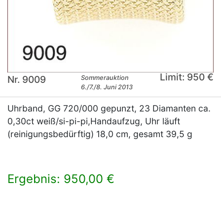
Limit: 950 €
Nr. 9009
Sommerauktion
6./7./8. Juni 2013
Uhrband, GG 720/000 gepunzt, 23 Diamanten ca.
0,30ct weiß/si-pi-pi,Handaufzug, Uhr läuft
(reinigungsbedürftig) 18,0 cm, gesamt 39,5 g
Ergebnis: 950,00 €
×