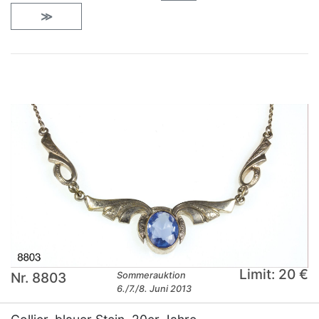
≫
Limit: 20 €
Nr. 8803
Sommerauktion
6./7./8. Juni 2013