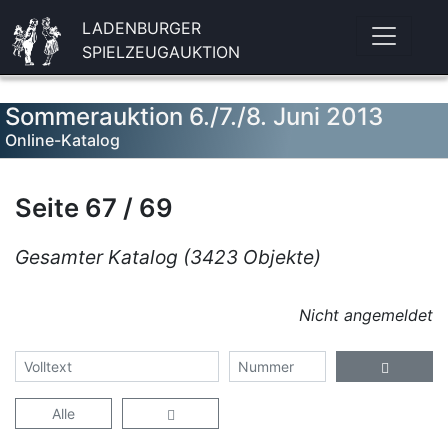
LADENBURGER
SPIELZEUGAUKTION
Sommerauktion 6./7./8. Juni 2013
Online-Katalog
Seite 67 / 69
Gesamter Katalog (3423 Objekte)
Nicht angemeldet
Alle