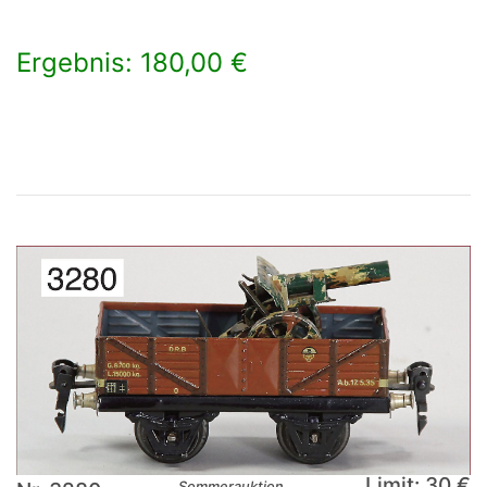
Ergebnis: 180,00 €
×
Limit: 30 €
Sommerauktion