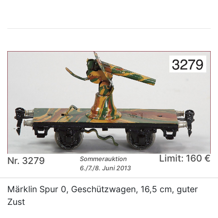
Limit: 160 €
Nr. 3279
Sommerauktion
6./7./8. Juni 2013
Märklin Spur 0, Geschützwagen, 16,5 cm, guter
Zust