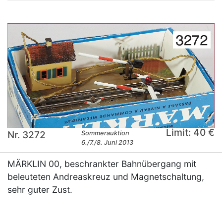
Limit: 40 €
Nr. 3272
Sommerauktion
6./7./8. Juni 2013
MÄRKLIN 00, beschrankter Bahnübergang mit
beleuteten Andreaskreuz und Magnetschaltung,
sehr guter Zust.