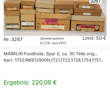
Limit: 50 €
Nr. 3267
Sommerauktion
6./7./8. Juni 2013
MÄRKLIN Fundkiste, Spur 0, ca. 30 Teile orig.,
Kart. 1752/R6612900N,1721,1722,1728,1754,1751…
Ergebnis: 220,00 €
×