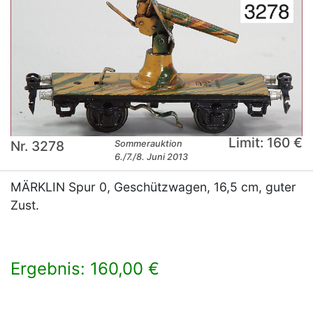
Limit: 160 €
Nr. 3278
Sommerauktion
6./7./8. Juni 2013
MÄRKLIN Spur 0, Geschützwagen, 16,5 cm, guter
Zust.
Ergebnis: 160,00 €
×