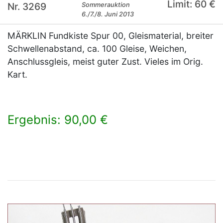
Limit: 60 €
Nr. 3269
Sommerauktion
6./7./8. Juni 2013
MÄRKLIN Fundkiste Spur 00, Gleismaterial, breiter
Schwellenabstand, ca. 100 Gleise, Weichen,
Anschlussgleis, meist guter Zust. Vieles im Orig.
Kart.
Ergebnis: 90,00 €
×