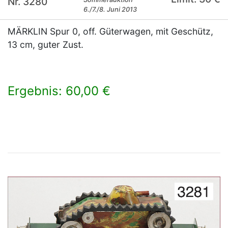
Nr. 3280
6./7./8. Juni 2013
MÄRKLIN Spur 0, off. Güterwagen, mit Geschütz,
13 cm, guter Zust.
Ergebnis: 60,00 €
×