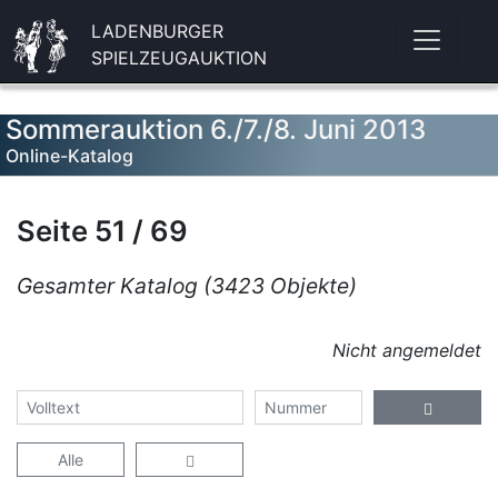
LADENBURGER
SPIELZEUGAUKTION
Sommerauktion 6./7./8. Juni 2013
Online-Katalog
Seite 51 / 69
Gesamter Katalog (3423 Objekte)
Nicht angemeldet
Alle