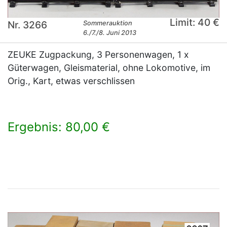
Limit: 40 €
Nr. 3266
Sommerauktion
6./7./8. Juni 2013
ZEUKE Zugpackung, 3 Personenwagen, 1 x
Güterwagen, Gleismaterial, ohne Lokomotive, im
Orig., Kart, etwas verschlissen
Ergebnis: 80,00 €
×