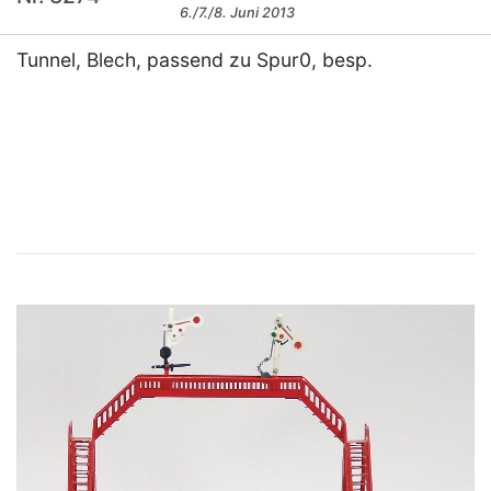
6./7./8. Juni 2013
Tunnel, Blech, passend zu Spur0, besp.
×