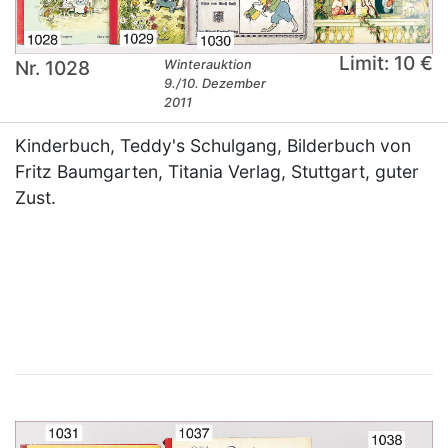
Limit: 10 €
Nr. 1028
Winterauktion
9./10. Dezember
2011
Kinderbuch, Teddy's Schulgang, Bilderbuch von
Fritz Baumgarten, Titania Verlag, Stuttgart, guter
Zust.
×