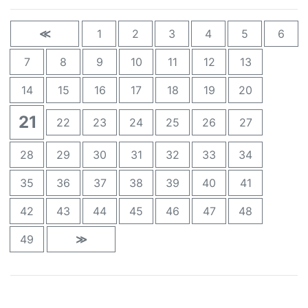
≪
1
2
3
4
5
6
7
8
9
10
11
12
13
14
15
16
17
18
19
20
21
22
23
24
25
26
27
28
29
30
31
32
33
34
35
36
37
38
39
40
41
42
43
44
45
46
47
48
49
≫