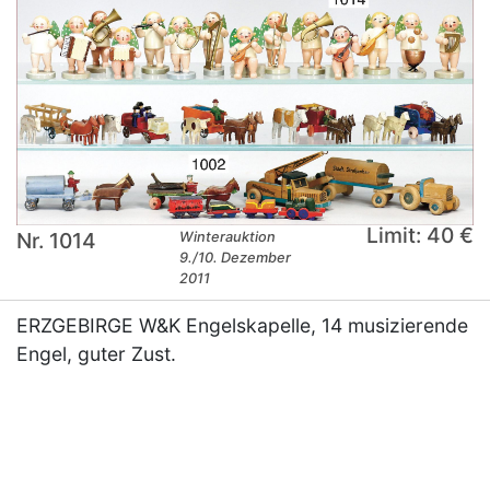
Limit: 40 €
Nr. 1014
Winterauktion
9./10. Dezember
2011
ERZGEBIRGE W&K Engelskapelle, 14 musizierende
Engel, guter Zust.
×