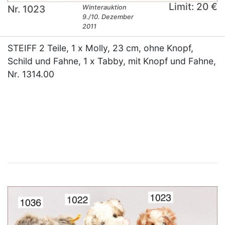
Limit: 20 €
Nr. 1023
Winterauktion
9./10. Dezember
2011
STEIFF 2 Teile, 1 x Molly, 23 cm, ohne Knopf,
Schild und Fahne, 1 x Tabby, mit Knopf und Fahne,
Nr. 1314.00
×