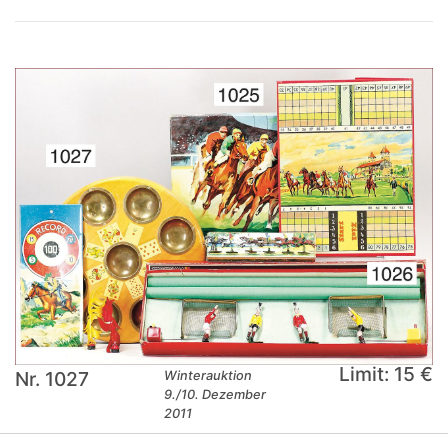
Limit: 15 €
Nr. 1027
Winterauktion
9./10. Dezember
2011