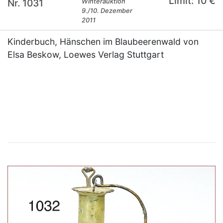
Limit: 10 €
Nr. 1031
Winterauktion
9./10. Dezember
2011
Kinderbuch, Hänschen im Blaubeerenwald von
Elsa Beskow, Loewes Verlag Stuttgart
×