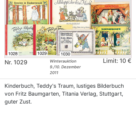
Limit: 10 €
Nr. 1029
Winterauktion
9./10. Dezember
2011
Kinderbuch, Teddy's Traum, lustiges Bilderbuch
von Fritz Baumgarten, Titania Verlag, Stuttgart,
guter Zust.
×