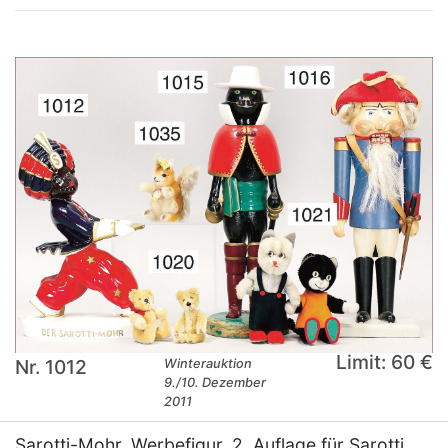
Limit: 60 €
Nr. 1012
Winterauktion
9./10. Dezember
2011
Sarotti-Mohr, Werbefigur, 2. Auflage für Sarotti,