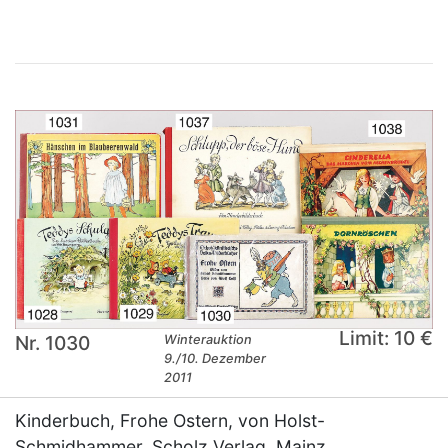
Limit: 10 €
Nr. 1030
Winterauktion
9./10. Dezember
2011
Kinderbuch, Frohe Ostern, von Holst-
Schmidhammer, Scholz Verlag, Mainz