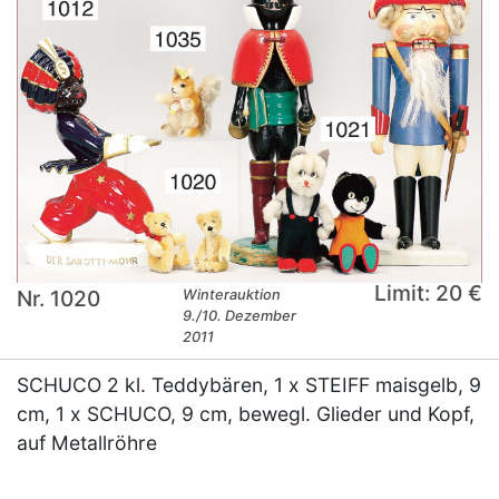
Limit: 20 €
Nr. 1020
Winterauktion
9./10. Dezember
2011
SCHUCO 2 kl. Teddybären, 1 x STEIFF maisgelb, 9
cm, 1 x SCHUCO, 9 cm, bewegl. Glieder und Kopf,
auf Metallröhre