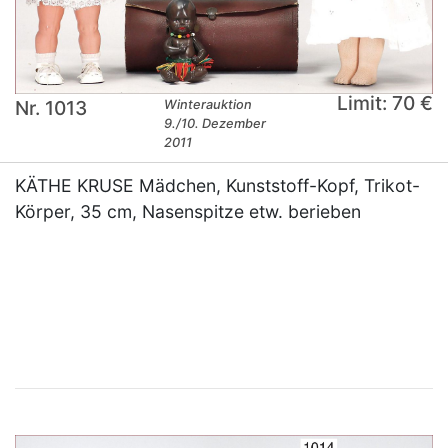
Limit: 70 €
Nr. 1013
Winterauktion
9./10. Dezember
2011
KÄTHE KRUSE Mädchen, Kunststoff-Kopf, Trikot-
Körper, 35 cm, Nasenspitze etw. berieben
×