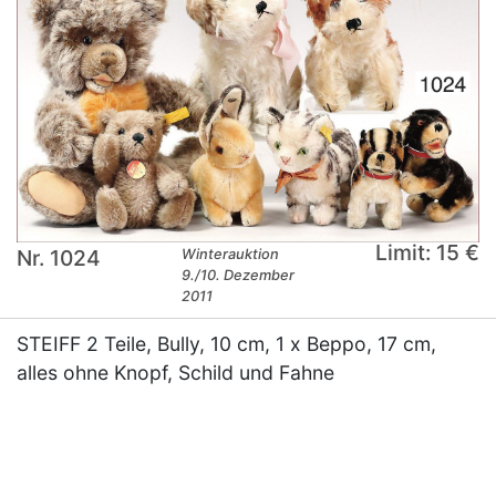
Limit: 15 €
Nr. 1024
Winterauktion
9./10. Dezember
2011
STEIFF 2 Teile, Bully, 10 cm, 1 x Beppo, 17 cm,
alles ohne Knopf, Schild und Fahne
×