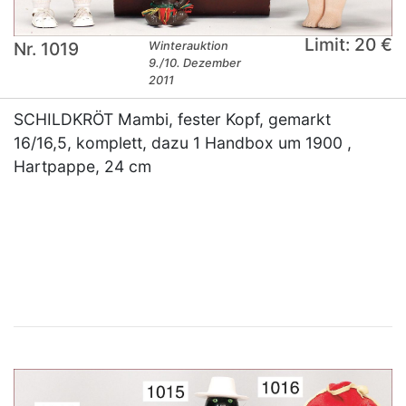
Limit: 20 €
Nr. 1019
Winterauktion
9./10. Dezember
2011
SCHILDKRÖT Mambi, fester Kopf, gemarkt
16/16,5, komplett, dazu 1 Handbox um 1900 ,
Hartpappe, 24 cm
×