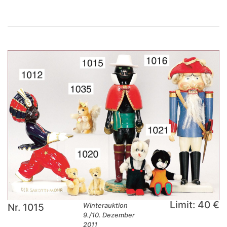
Limit: 40 €
Nr. 1015
Winterauktion
9./10. Dezember
2011