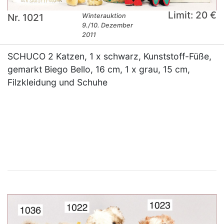
Limit: 20 €
Nr. 1021
Winterauktion
9./10. Dezember
2011
SCHUCO 2 Katzen, 1 x schwarz, Kunststoff-Füße,
gemarkt Biego Bello, 16 cm, 1 x grau, 15 cm,
Filzkleidung und Schuhe
×