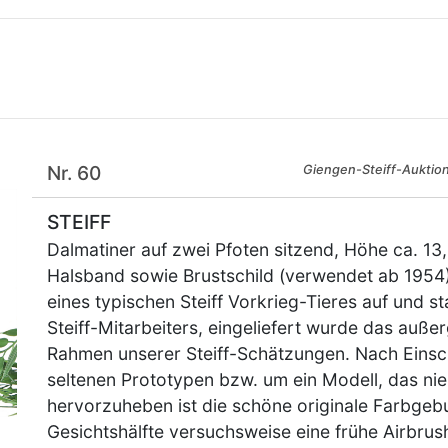
Nr. 60
Giengen-Steiff-Auktio
STEIFF
Dalmatiner auf zwei Pfoten sitzend, Höhe ca. 13,
Halsband sowie Brustschild (verwendet ab 1954
eines typischen Steiff Vorkrieg-Tieres auf und 
Steiff-Mitarbeiters, eingeliefert wurde das auße
Rahmen unserer Steiff-Schätzungen. Nach Einsc
seltenen Prototypen bzw. um ein Modell, das nie
hervorzuheben ist die schöne originale Farbgeb
Gesichtshälfte versuchsweise eine frühe Airbru