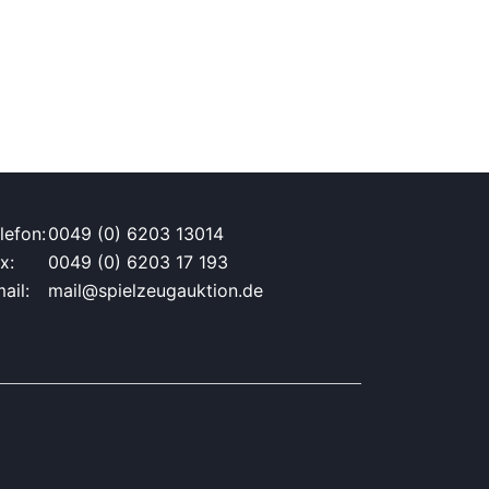
lefon:
0049 (0) 6203 13014
x:
0049 (0) 6203 17 193
ail:
mail@spielzeugauktion.de