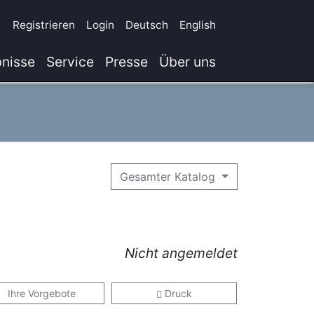
Registrieren
Login
Deutsch
English
nisse
Service
Presse
Über uns
Gesamter Katalog
Nicht angemeldet
Ihre Vorgebote
Druck