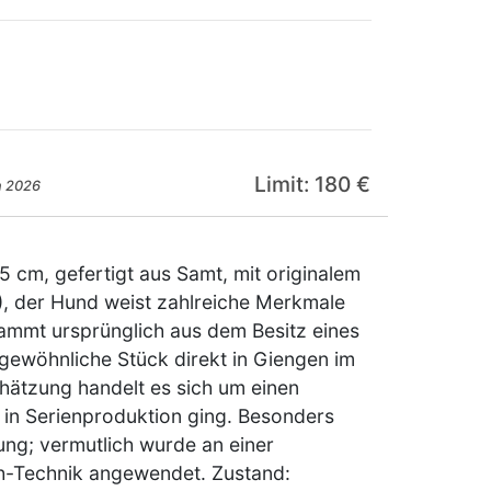
Limit: 180 €
n 2026
5 cm, gefertigt aus Samt, mit originalem
), der Hund weist zahlreiche Merkmale
stammt ursprünglich aus dem Besitz eines
rgewöhnliche Stück direkt in Giengen im
hätzung handelt es sich um einen
 in Serienproduktion ging. Besonders
ung; vermutlich wurde an einer
sh-Technik angewendet. Zustand: