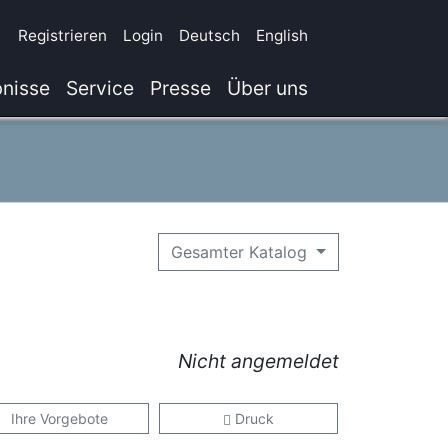
Registrieren
Login
Deutsch
English
nisse
Service
Presse
Über uns
Gesamter Katalog
Nicht angemeldet
Ihre Vorgebote
Druck