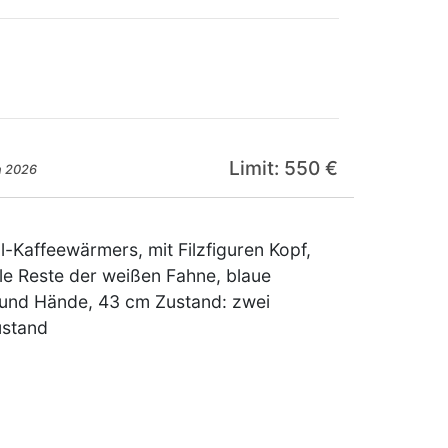
Limit: 550 €
n 2026
Kaffeewärmers, mit Filzfiguren Kopf,
le Reste der weißen Fahne, blaue
l und Hände, 43 cm Zustand: zwei
ustand