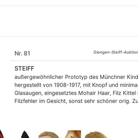
Nr. 81
Giengen-Steiff-Auktio
STEIFF
außergewöhnlicher Prototyp des Münchner Kindl-
hergestellt von 1908-1917, mit Knopf und minima
Glasaugen, eingesetztes Mohair Haar, Filz Kitte
Filzfehler im Gesicht, sonst sehr schöner orig. Z