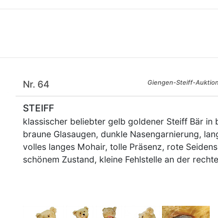
Nr. 64
Giengen-Steiff-Auktio
STEIFF
klassischer beliebter gelb goldener Steiff Bär 
braune Glasaugen, dunkle Nasengarnierung, lan
volles langes Mohair, tolle Präsenz, rote Seidens
schönem Zustand, kleine Fehlstelle an der rechte