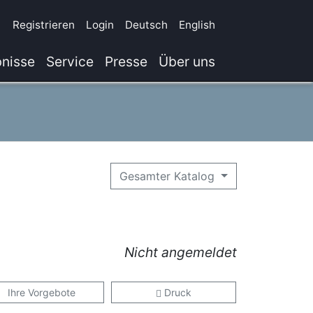
Registrieren
Login
Deutsch
English
nisse
Service
Presse
Über uns
Gesamter Katalog
Nicht angemeldet
Ihre Vorgebote
Druck