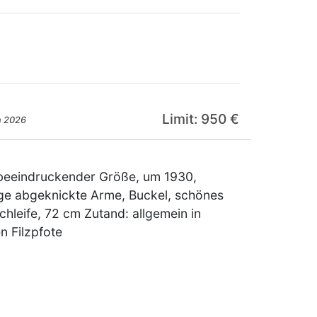
Limit: 950 €
n 2026
in beeindruckender Größe, um 1930,
ge abgeknickte Arme, Buckel, schönes
chleife, 72 cm Zutand: allgemein in
n Filzpfote