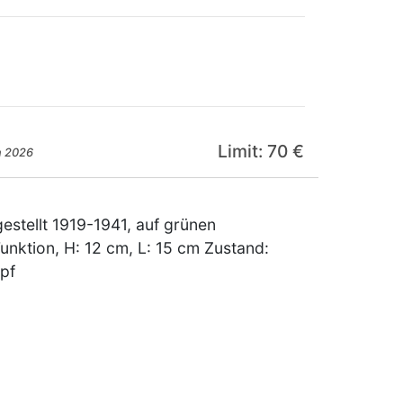
Limit: 70 €
n 2026
gestellt 1919-1941, auf grünen
nktion, H: 12 cm, L: 15 cm Zustand:
pf