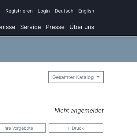
Registrieren
Login
Deutsch
English
nisse
Service
Presse
Über uns
Gesamter Katalog
Nicht angemeldet
Ihre Vorgebote
Druck