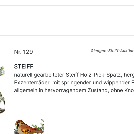
Nr. 129
Giengen-Steiff-Auktio
STEIFF
naturell gearbeiteter Steiff Holz-Pick-Spatz, her
Exzenterräder, mit springender und wippender Fu
allgemein in hervorragendem Zustand, ohne Kno