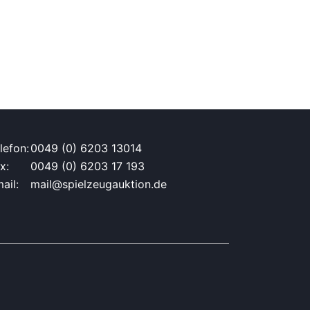
lefon:
0049 (0) 6203 13014
x:
0049 (0) 6203 17 193
ail:
mail@spielzeugauktion.de