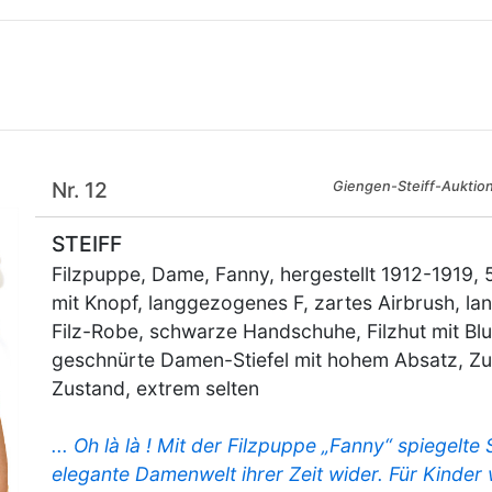
Nr. 12
Giengen-Steiff-Auktio
STEIFF
Filzpuppe, Dame, Fanny, hergestellt 1912-1919, 
mit Knopf, langgezogenes F, zartes Airbrush, l
Filz-Robe, schwarze Handschuhe, Filzhut mit B
geschnürte Damen-Stiefel mit hohem Absatz, Zu
Zustand, extrem selten
... Oh là là ! Mit der Filzpuppe „Fanny“ spiegelte
elegante Damenwelt ihrer Zeit wider. Für Kinder