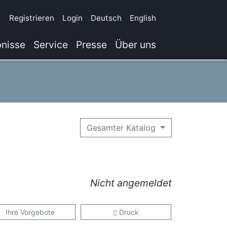
Registrieren
Login
Deutsch
English
nisse
Service
Presse
Über uns
Gesamter Katalog
Nicht angemeldet
Ihre Vorgebote
Druck