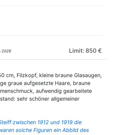
Limit: 850 €
n 2026
50 cm, Filzkopf, kleine braune Glasaugen,
ange graue aufgesetzte Haare, braune
lumenschmuck, aufwendig gearbeitete
stand: sehr schöner allgemeiner
 Steiff zwischen 1912 und 1919 die
 waren solche Figuren ein Abbild des