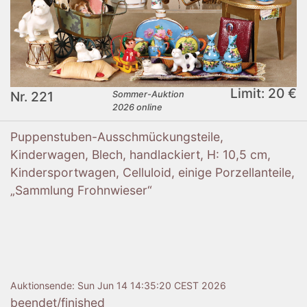
Limit: 20 €
Nr. 221
Sommer-Auktion
2026 online
Puppenstuben-Ausschmückungsteile,
Kinderwagen, Blech, handlackiert, H: 10,5 cm,
Kindersportwagen, Celluloid, einige Porzellanteile,
„Sammlung Frohnwieser“
Auktionsende:
Sun Jun 14 14:35:20 CEST 2026
beendet/finished