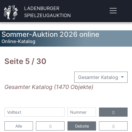
LADENBURGER
SPIELZEUGAUKTION
Sommer-Auktion 2026 online
Online-Katalog
Seite 5 / 30
Gesamter Katalog
Gesamter Katalog (1470 Objekte)
Alle
Gebote