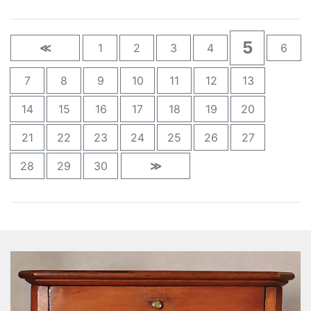
5
≪
1
2
3
4
6
7
8
9
10
11
12
13
14
15
16
17
18
19
20
21
22
23
24
25
26
27
28
29
30
≫