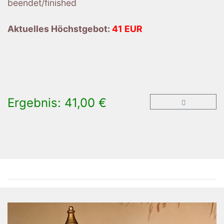
beendet/finished
Aktuelles Höchstgebot:
41 EUR
Ergebnis: 41,00 €
×