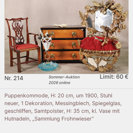
Limit: 60 €
Nr. 214
Sommer-Auktion
2026 online
Puppenkommode, H: 20 cm, um 1900, Stuhl
neuer, 1 Dekoration, Messingblech, Spiegelglas,
geschliffen, Samtpolster, H: 35 cm, kl. Vase mit
Hutnadeln, „Sammlung Frohnwieser“