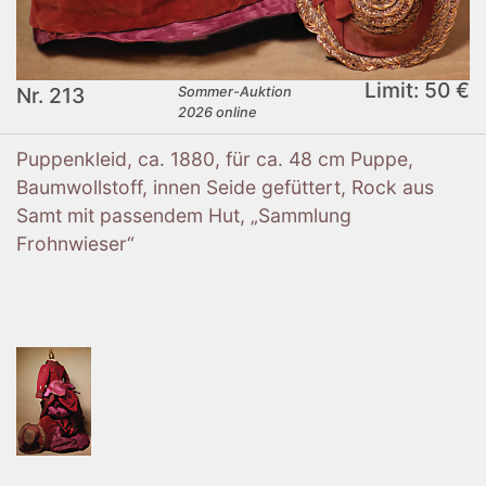
Limit: 50 €
Nr. 213
Sommer-Auktion
2026 online
Puppenkleid, ca. 1880, für ca. 48 cm Puppe,
Baumwollstoff, innen Seide gefüttert, Rock aus
Samt mit passendem Hut, „Sammlung
Frohnwieser“