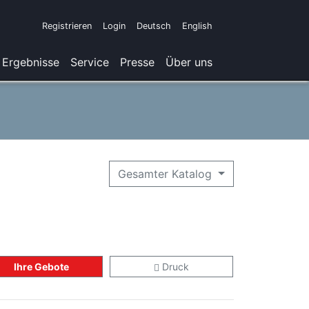
Registrieren
Login
Deutsch
English
Ergebnisse
Service
Presse
Über uns
Gesamter Katalog
Ihre Gebote
Druck