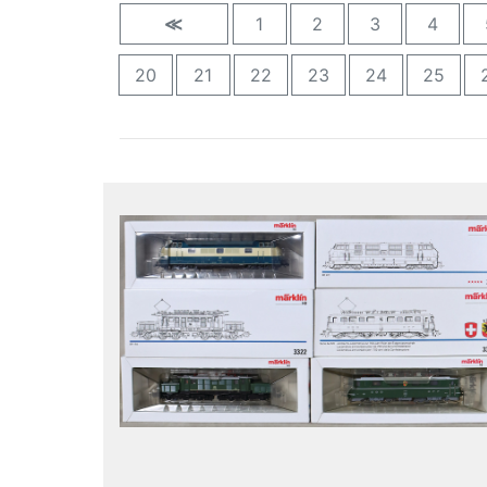
≪
1
2
3
4
20
21
22
23
24
25