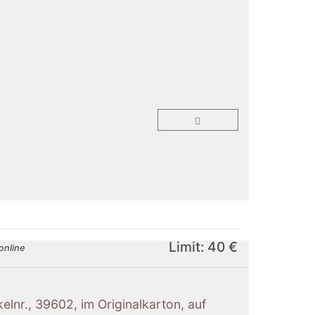
Limit: 40 €
online
kelnr., 39602, im Originalkarton, auf