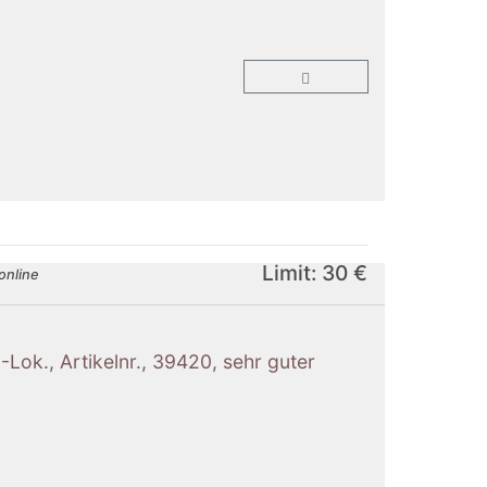
Limit: 30 €
online
E-Lok., Artikelnr., 39420, sehr guter