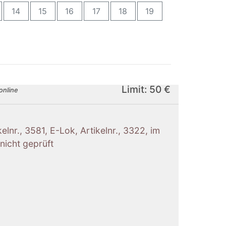
14
15
16
17
18
19
Limit: 50 €
online
kelnr., 3581, E-Lok, Artikelnr., 3322, im
nicht geprüft