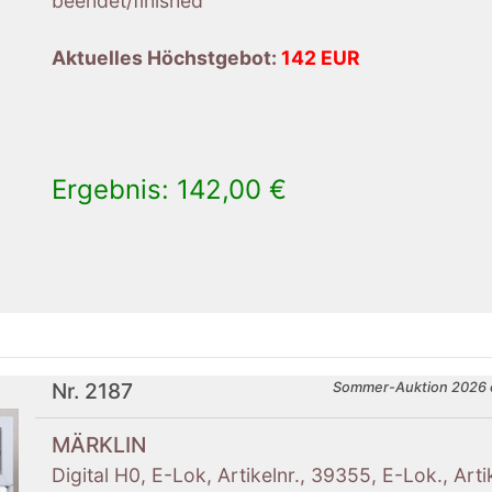
beendet/finished
Aktuelles Höchstgebot:
142 EUR
Ergebnis: 142,00 €
×
Nr. 2187
Sommer-Auktion 2026 
MÄRKLIN
Digital H0, E-Lok, Artikelnr., 39355, E-Lok., Arti