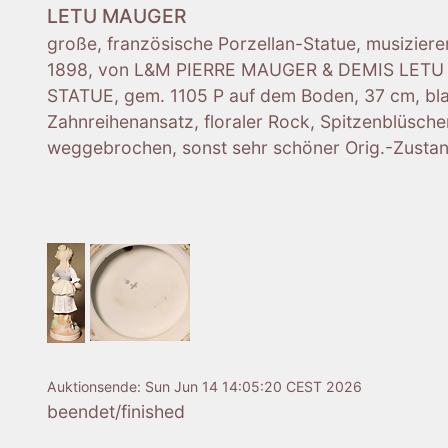
LETU MAUGER
große, französische Porzellan-Statue, musizier
1898, von L&M PIERRE MAUGER & DEMIS LET
STATUE, gem. 1105 P auf dem Boden, 37 cm, bla
Zahnreihenansatz, floraler Rock, Spitzenblüsche
weggebrochen, sonst sehr schöner Orig.-Zustan
Auktionsende:
Sun Jun 14 14:05:20 CEST 2026
beendet/finished