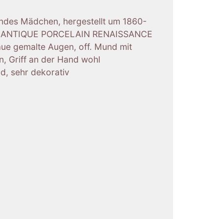
endes Mädchen, hergestellt um 1860-
U ANTIQUE PORCELAIN RENAISSANCE
ue gemalte Augen, off. Mund mit
n, Griff an der Hand wohl
d, sehr dekorativ