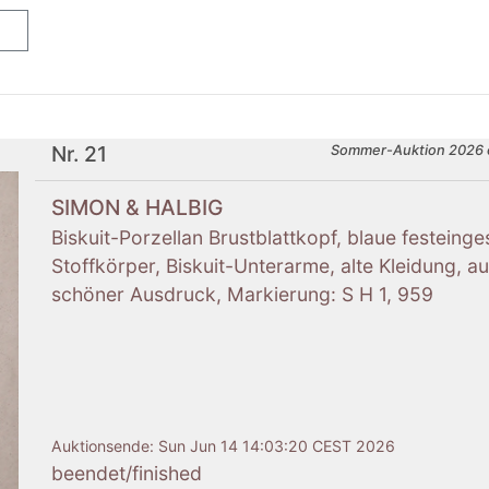
Nr. 21
Sommer-Auktion 2026 
SIMON & HALBIG
Biskuit-Porzellan Brustblattkopf, blaue festein
Stoffkörper, Biskuit-Unterarme, alte Kleidung, 
schöner Ausdruck, Markierung: S H 1, 959
Auktionsende:
Sun Jun 14 14:03:20 CEST 2026
beendet/finished