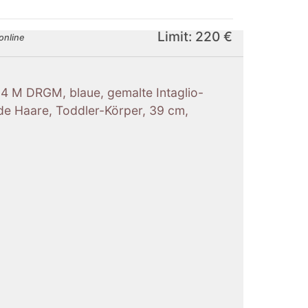
Limit: 220 €
online
4 M DRGM, blaue, gemalte Intaglio-
nde Haare, Toddler-Körper, 39 cm,