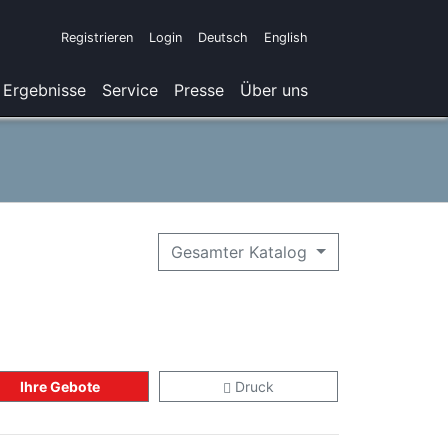
Registrieren
Login
Deutsch
English
Ergebnisse
Service
Presse
Über uns
Gesamter Katalog
Ihre Gebote
Druck