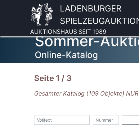
LADENBURGER
SPIELZEUGAUKTIO
AUKTIONSHAUS SEIT 1989
Sommer-Aukti
Online-Katalog
Seite 1 / 3
Gesamter Katalog (109 Objekte) N