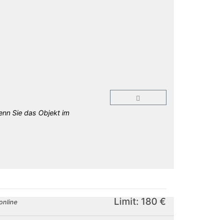
enn Sie das Objekt im
Limit: 180 €
online