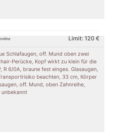
Limit: 120 €
online
aue Schlafaugen, off. Mund oben zwei
air-Perücke, Kopf wirkt zu klein für die
 R 6/0A, braune fest einges. Glasaugen,
Transportrisiko beachten, 33 cm, Körper
asaugen, off. Mund, oben Zahnreihe,
er unbekannt