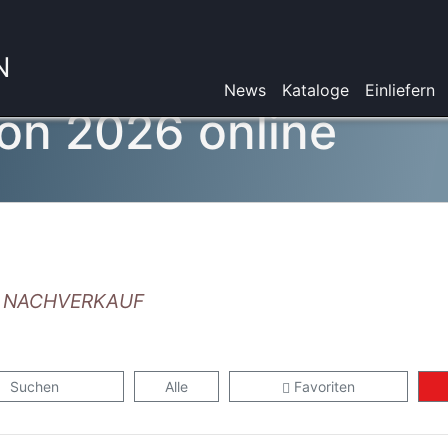
N
News
Kataloge
Einliefern
on 2026 online
UR NACHVERKAUF
Suchen
Alle
Favoriten