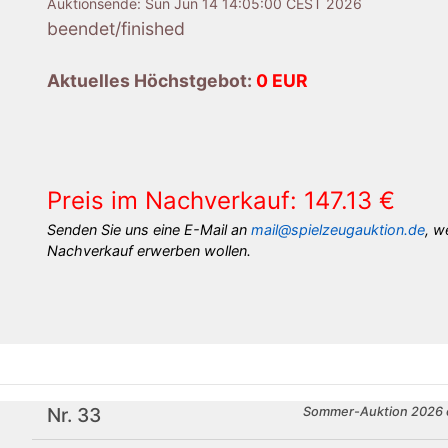
Auktionsende:
Sun Jun 14 14:05:00 CEST 2026
beendet/finished
Aktuelles Höchstgebot:
0 EUR
Preis im Nachverkauf: 147.13 €
Senden Sie uns eine E-Mail an
mail@spielzeugauktion.de
, w
Nachverkauf erwerben wollen.
×
Nr. 33
Sommer-Auktion 2026 