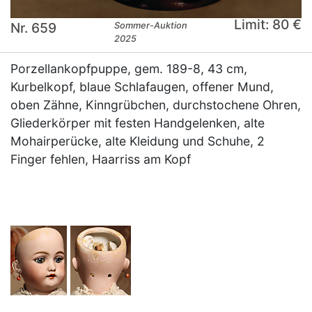
Limit: 80 €
Nr. 659
Sommer-Auktion
2025
Porzellankopfpuppe, gem. 189-8, 43 cm,
Kurbelkopf, blaue Schlafaugen, offener Mund,
oben Zähne, Kinngrübchen, durchstochene Ohren,
Gliederkörper mit festen Handgelenken, alte
Mohairperücke, alte Kleidung und Schuhe, 2
Finger fehlen, Haarriss am Kopf