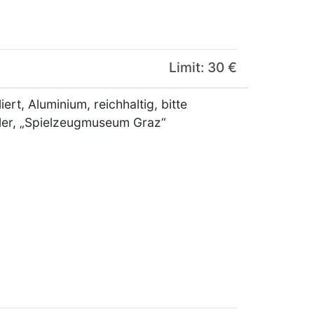
Limit: 30 €
ert, Aluminium, reichhaltig, bitte
ler, „Spielzeugmuseum Graz“