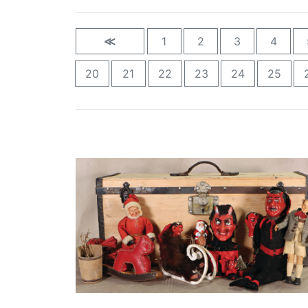
≪
1
2
3
4
20
21
22
23
24
25