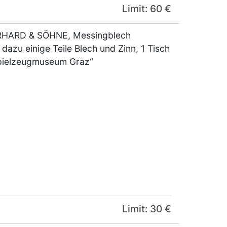
Limit: 60 €
ERHARD & SÖHNE, Messingblech
 dazu einige Teile Blech und Zinn, 1 Tisch
„Spielzeugmuseum Graz“
Limit: 30 €