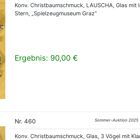
Konv. Christbaumschmuck, LAUSCHA, Glas mit le
Stern, „Spielzeugmuseum Graz“
Ergebnis: 90,00 €
×
Nr. 460
Sommer-Auktion 2025
Konv. Christbaumschmuck, Glas, 3 Vögel mit Kla