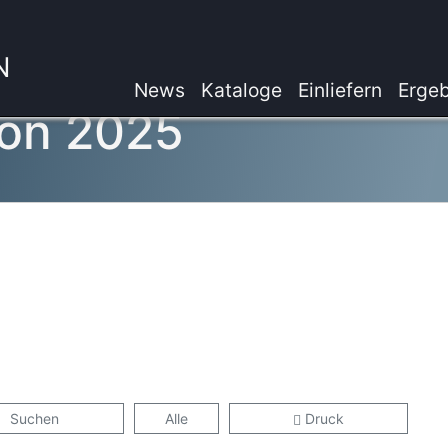
N
News
Kataloge
Einliefern
Ergeb
on 2025
Suchen
Alle
Druck