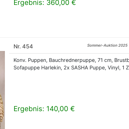
Ergebnis: 360,00 €
×
Nr. 454
Sommer-Auktion 2025
Konv. Puppen, Bauchrednerpuppe, 71 cm, Brustb
Sofapuppe Harlekin, 2x SASHA Puppe, Vinyl, 1 Z
Ergebnis: 140,00 €
×