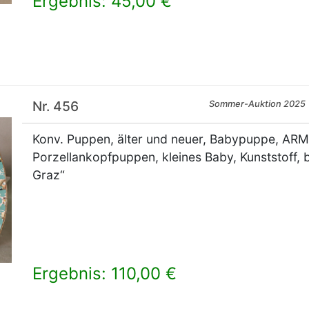
Ergebnis: 45,00 €
×
Nr. 456
Sommer-Auktion 2025
Konv. Puppen, älter und neuer, Babypuppe, AR
Porzellankopfpuppen, kleines Baby, Kunststoff, 
Graz“
Ergebnis: 110,00 €
×