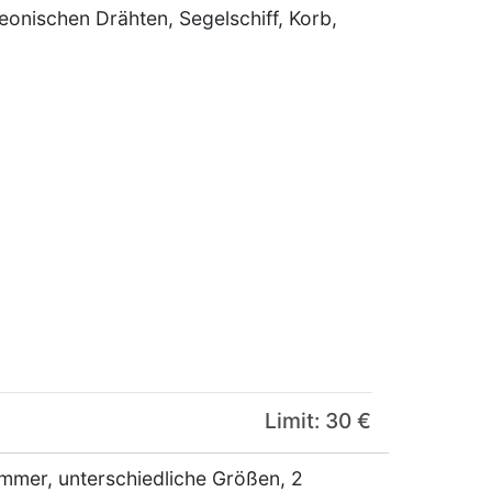
onischen Drähten, Segelschiff, Korb,
Limit: 30 €
mmer, unterschiedliche Größen, 2