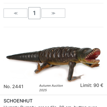
1
≪
≫
Limit: 90 €
No. 2441
Autumn Auction
2025
SCHOENHUT