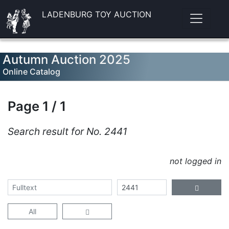
LADENBURG TOY AUCTION
Autumn Auction 2025
Online Catalog
Page 1 / 1
Search result for No. 2441
not logged in
All