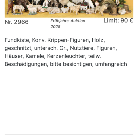
Limit: 90 €
Nr. 2966
Frühjahrs-Auktion
2025
Fundkiste, Konv. Krippen-Figuren, Holz,
geschnitzt, untersch. Gr., Nutztiere, Figuren,
Häuser, Kamele, Kerzenleuchter, teilw.
Beschädigungen, bitte besichtigen, umfangreich
×