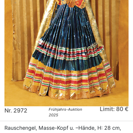
Limit: 80 €
Nr. 2972
Frühjahrs-Auktion
2025
Rauschengel, Masse-Kopf u. –Hände, H: 28 cm,