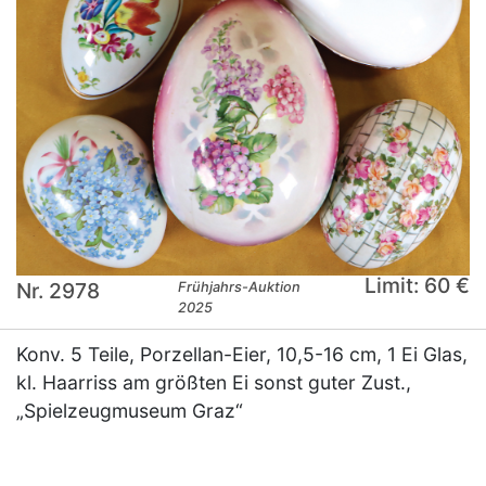
Limit: 60 €
Nr. 2978
Frühjahrs-Auktion
2025
Konv. 5 Teile, Porzellan-Eier, 10,5-16 cm, 1 Ei Glas,
kl. Haarriss am größten Ei sonst guter Zust.,
„Spielzeugmuseum Graz“