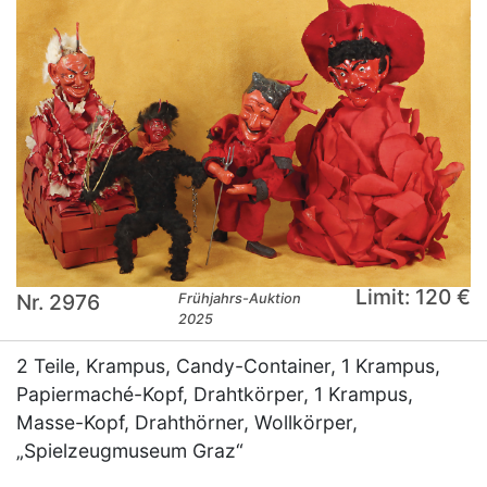
Limit: 120 €
Nr. 2976
Frühjahrs-Auktion
2025
2 Teile, Krampus, Candy-Container, 1 Krampus,
Papiermaché-Kopf, Drahtkörper, 1 Krampus,
Masse-Kopf, Drahthörner, Wollkörper,
„Spielzeugmuseum Graz“