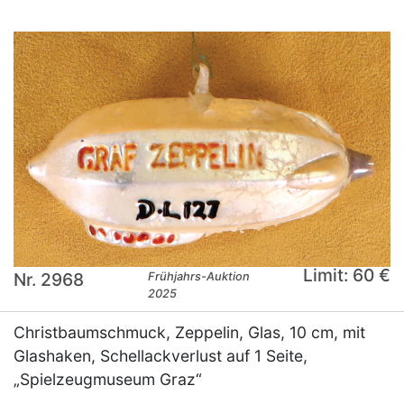
Limit: 60 €
Nr. 2968
Frühjahrs-Auktion
2025
Christbaumschmuck, Zeppelin, Glas, 10 cm, mit
Glashaken, Schellackverlust auf 1 Seite,
„Spielzeugmuseum Graz“