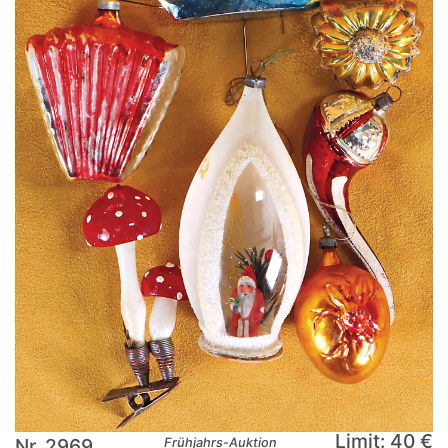
Limit: 40 €
Nr. 2969
Frühjahrs-Auktion