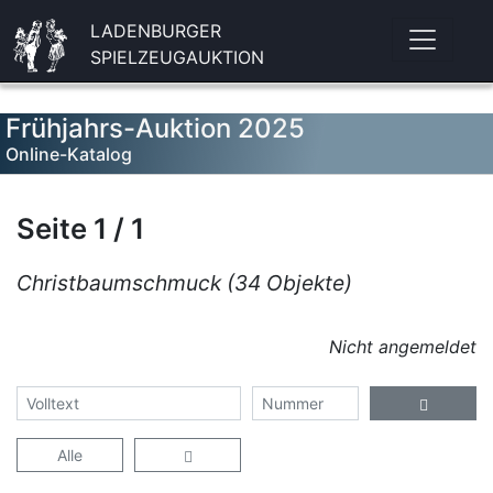
LADENBURGER
SPIELZEUGAUKTION
Frühjahrs-Auktion 2025
Online-Katalog
Seite 1 / 1
Christbaumschmuck (34 Objekte)
Nicht angemeldet
Alle