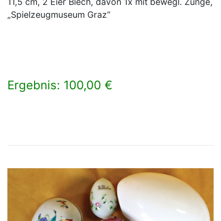
11,5 cm, 2 Eier Blech, davon 1x mit bewegl. Zunge,
„Spielzeugmuseum Graz“
Ergebnis: 100,00 €
×