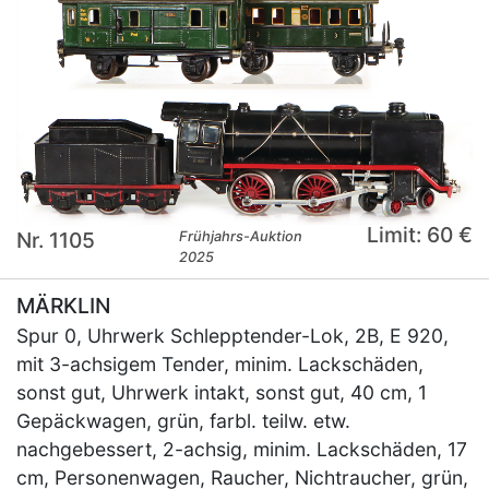
Limit: 60 €
Nr. 1105
Frühjahrs-Auktion
2025
MÄRKLIN
Spur 0, Uhrwerk Schlepptender-Lok, 2B, E 920,
mit 3-achsigem Tender, minim. Lackschäden,
sonst gut, Uhrwerk intakt, sonst gut, 40 cm, 1
Gepäckwagen, grün, farbl. teilw. etw.
nachgebessert, 2-achsig, minim. Lackschäden, 17
cm, Personenwagen, Raucher, Nichtraucher, grün,