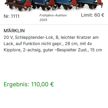
Limit: 60 €
Nr. 1111
Frühjahrs-Auktion
2025
M’ÄRKLIN
20 V, Schlepptender-Lok, B, leichter Kratzer am
Lack, auf Funktion nicht gepr., 28 cm, mit 4x
Kipplore, 2-achsig, guter –Bespielter Zust., 15 cm
Ergebnis: 110,00 €
×