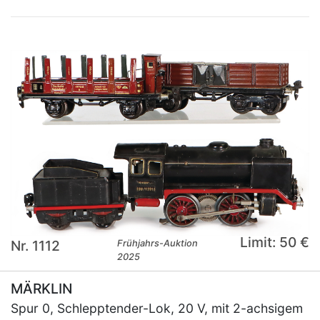
Limit: 50 €
Nr. 1112
Frühjahrs-Auktion
2025
MÄRKLIN
Spur 0, Schlepptender-Lok, 20 V, mit 2-achsigem