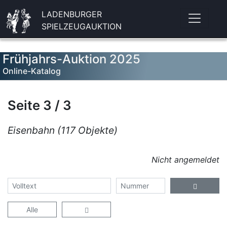
LADENBURGER
SPIELZEUGAUKTION
Frühjahrs-Auktion 2025
Online-Katalog
Seite 3 / 3
Eisenbahn (117 Objekte)
Nicht angemeldet
Alle