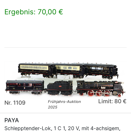
Ergebnis: 70,00 €
×
Limit: 80 €
Nr. 1109
Frühjahrs-Auktion
2025
PAYA
Schlepptender-Lok, 1 C 1, 20 V, mit 4-achsigem,