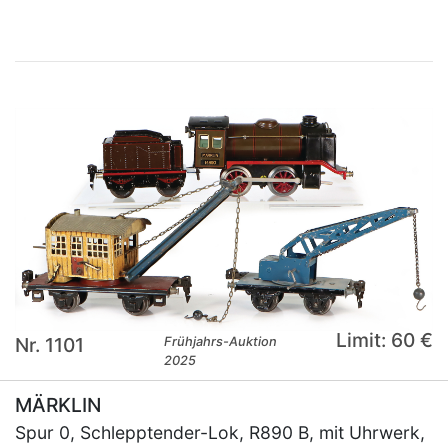
Limit: 60 €
Nr. 1101
Frühjahrs-Auktion
2025
MÄRKLIN
Spur 0, Schlepptender-Lok, R890 B, mit Uhrwerk,