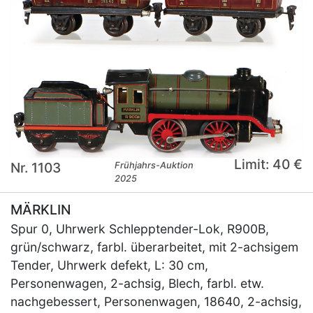
Limit: 40 €
Nr. 1103
Frühjahrs-Auktion
2025
MÄRKLIN
Spur 0, Uhrwerk Schlepptender-Lok, R900B,
grün/schwarz, farbl. überarbeitet, mit 2-achsigem
Tender, Uhrwerk defekt, L: 30 cm,
Personenwagen, 2-achsig, Blech, farbl. etw.
nachgebessert, Personenwagen, 18640, 2-achsig,