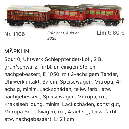
Limit: 60 €
Nr. 1106
Frühjahrs-Auktion
2025
MÄRKLIN
Spur 0, Uhrwerk Schlepptender-Lok, 2 B,
grün/schwarz, farbl. an einigen Stellen
nachgebessert, E 1050, mit 2-achsigem Tender,
Uhrwerk intakt, 37 cm, Speisewagen, Mitropa, 4-
achsig, minim. Lackschäden, teilw. farbl. etw.
nachgebessert, Speisewagen, Mitropa, rot,
Krakeleebildung, minim. Lackschäden, sonst gut,
Mitropa Schlafwagen, rot, 4-achsig, teilw. farbl.
etw. nachgebessert, L: 21 cm