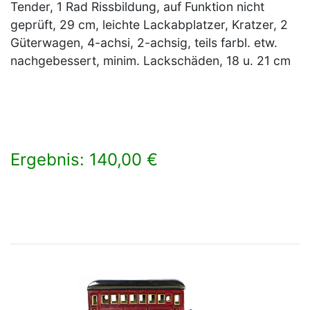
Tender, 1 Rad Rissbildung, auf Funktion nicht
geprüft, 29 cm, leichte Lackabplatzer, Kratzer, 2
Güterwagen, 4-achsi, 2-achsig, teils farbl. etw.
nachgebessert, minim. Lackschäden, 18 u. 21 cm
Ergebnis: 140,00 €
×