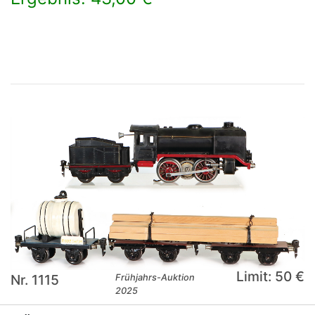
×
Limit: 50 €
Nr. 1115
Frühjahrs-Auktion
2025