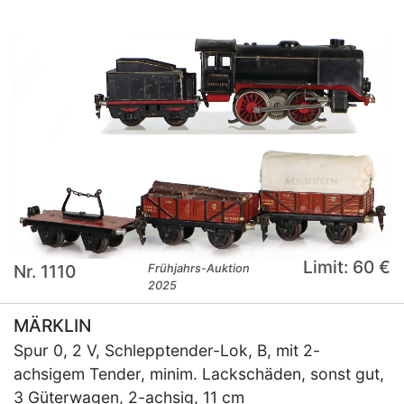
Limit: 60 €
Nr. 1110
Frühjahrs-Auktion
2025
MÄRKLIN
Spur 0, 2 V, Schlepptender-Lok, B, mit 2-
achsigem Tender, minim. Lackschäden, sonst gut,
3 Güterwagen, 2-achsig, 11 cm