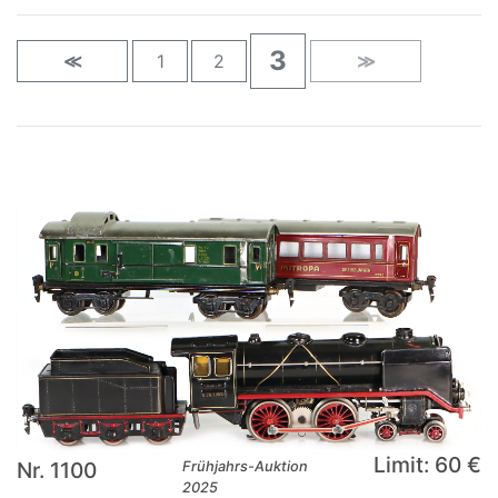
3
≪
1
2
≫
Limit: 60 €
Nr. 1100
Frühjahrs-Auktion
2025