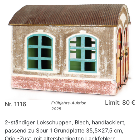
Limit: 80 €
Nr. 1116
Frühjahrs-Auktion
2025
2-ständiger Lokschuppen, Blech, handlackiert,
passend zu Spur 1 Grundplatte 35,5x27,5 cm,
Orig.-Zust. mit altersbedingten Lackfehlern