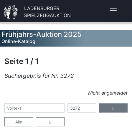
LADENBURGER
SPIELZEUGAUKTION
Frühjahrs-Auktion 2025
Online-Katalog
Seite 1 / 1
Suchergebnis für Nr. 3272
Nicht angemeldet
Alle