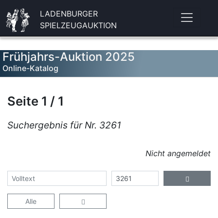
LADENBURGER
SPIELZEUGAUKTION
Frühjahrs-Auktion 2025
Online-Katalog
Seite 1 / 1
Suchergebnis für Nr. 3261
Nicht angemeldet
Alle