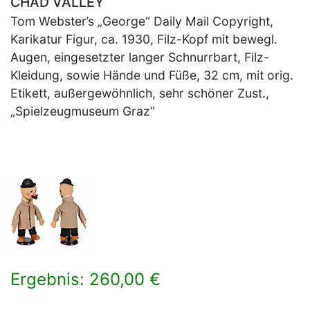
CHAD VALLEY
Tom Webster’s „George“ Daily Mail Copyright,
Karikatur Figur, ca. 1930, Filz-Kopf mit bewegl.
Augen, eingesetzter langer Schnurrbart, Filz-
Kleidung, sowie Hände und Füße, 32 cm, mit orig.
Etikett, außergewöhnlich, sehr schöner Zust.,
„Spielzeugmuseum Graz“
Ergebnis: 260,00 €
×