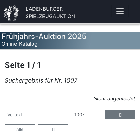
LADENBURGER
SPIELZEUGAUKTION
Frühjahrs-Auktion 2025
Online-Katalog
Seite 1 / 1
Suchergebnis für Nr. 1007
Nicht angemeldet
Alle