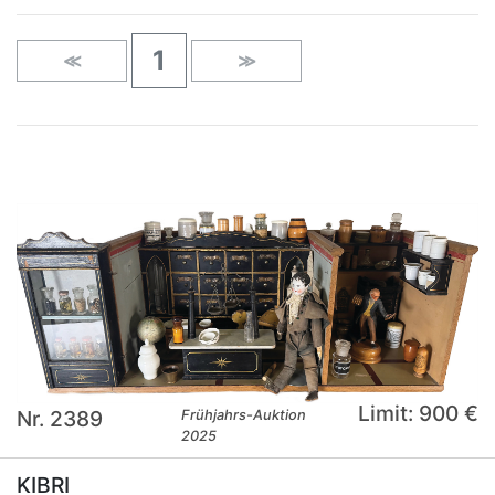
1
≪
≫
Limit: 900 €
Nr. 2389
Frühjahrs-Auktion
2025
KIBRI