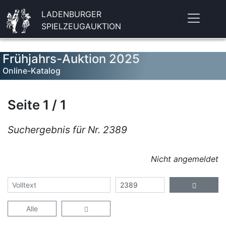
LADENBURGER
SPIELZEUGAUKTION
Frühjahrs-Auktion 2025
Online-Katalog
Seite 1 / 1
Suchergebnis für Nr. 2389
Nicht angemeldet
Alle