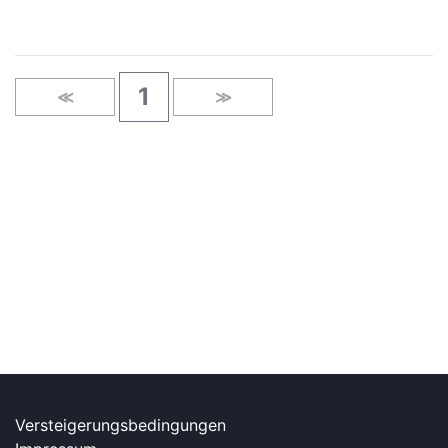
1
≪
≫
Versteigerungsbedingungen