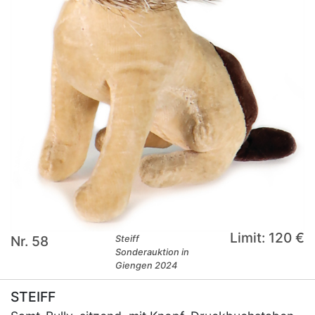
Limit: 120 €
Nr. 58
Steiff
Sonderauktion in
Giengen 2024
STEIFF