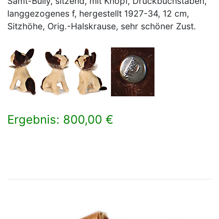
Samt-Bully, sitzend, mit Knopf, Druckbuchstaben,
langgezogenes f, hergestellt 1927-34, 12 cm,
Sitzhöhe, Orig.-Halskrause, sehr schöner Zust.
Ergebnis: 800,00 €
×