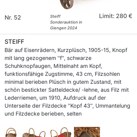
Limit: 280 €
Nr. 52
Steiff
Sonderauktion in
Giengen 2024
STEIFF
Bär auf Eisenrädern, Kurzplüsch, 1905-15, Knopf
mit lang gezogenem ''f'', schwarze
Schuhknopfaugen, Mittelnaht am Kopf,
funktionsfähige Zugstimme, 43 cm, Filzsohlen
minimal berieben Plüsch in gutem Zustand, mit
schön bestickter Satteldecke/ -lehne, aus Filz mit
Lederriemen, um 1910, Aufdruck auf der
Unterseite der Filzdecke ''Kopf 43'', Ummantelung
und Filzdecke berieben, selten