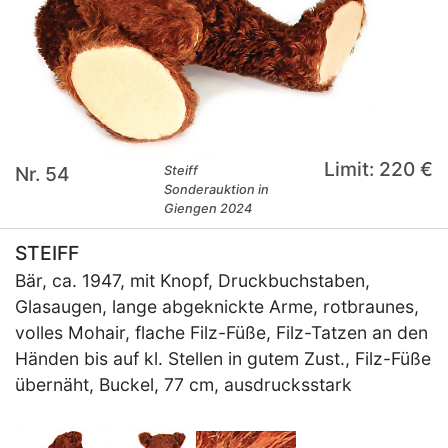
Limit: 220 €
Nr. 54
Steiff
Sonderauktion in
Giengen 2024
STEIFF
Bär, ca. 1947, mit Knopf, Druckbuchstaben,
Glasaugen, lange abgeknickte Arme, rotbraunes,
volles Mohair, flache Filz-Füße, Filz-Tatzen an den
Händen bis auf kl. Stellen in gutem Zust., Filz-Füße
übernäht, Buckel, 77 cm, ausdrucksstark