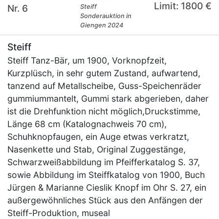
Limit: 1800 €
Nr. 6
Steiff
Sonderauktion in
Giengen 2024
Steiff
Steiff Tanz-Bär, um 1900, Vorknopfzeit,
Kurzplüsch, in sehr gutem Zustand, aufwartend,
tanzend auf Metallscheibe, Guss-Speichenräder
gummiummantelt, Gummi stark abgerieben, daher
ist die Drehfunktion nicht möglich,Druckstimme,
Länge 68 cm (Katalognachweis 70 cm),
Schuhknopfaugen, ein Auge etwas verkratzt,
Nasenkette und Stab, Original Zuggestänge,
Schwarzweißabbildung im Pfeifferkatalog S. 37,
sowie Abbildung im Steiffkatalog von 1900, Buch
Jürgen & Marianne Cieslik Knopf im Ohr S. 27, ein
außergewöhnliches Stück aus den Anfängen der
Steiff-Produktion, museal