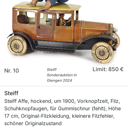
Limit: 850 €
Nr. 10
Steiff
Sonderauktion in
Giengen 2024
Steiff
Steiff Affe, hockend, um 1900, Vorknopfzeit, Filz,
Schuhknopfaugen, für Gummischnur (fehlt), Höhe
17 cm, Original-Filzkleidung, kleinere Filzfehler,
schöner Originalzustand