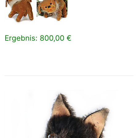
Ergebnis: 800,00 €
×