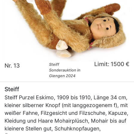
Limit: 1500 €
Nr. 13
Steiff
Sonderauktion in
Giengen 2024
Steiff
Steiff Purzel Eskimo, 1909 bis 1910, Länge 34 cm,
kleiner silberner Knopf (mit langgezogenem f), mit
weißer Fahne, Filzgesicht und Filzschuhe, Kapuze,
Kleidung und Haare Mohairplüsch, Mohair bis auf
kleinere Stellen gut, Schuhknopfaugen,