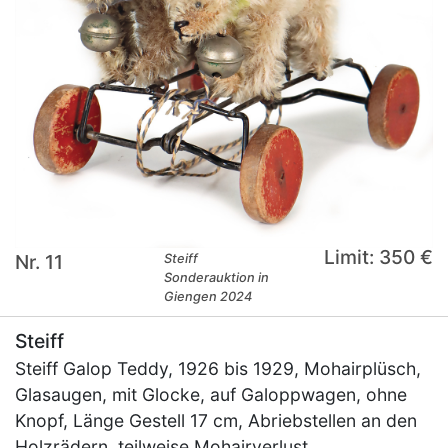
Limit: 350 €
Nr. 11
Steiff
Sonderauktion in
Giengen 2024
Steiff
Steiff Galop Teddy, 1926 bis 1929, Mohairplüsch,
Glasaugen, mit Glocke, auf Galoppwagen, ohne
Knopf, Länge Gestell 17 cm, Abriebstellen an den
Holzrädern, teilweise Mohairverlust