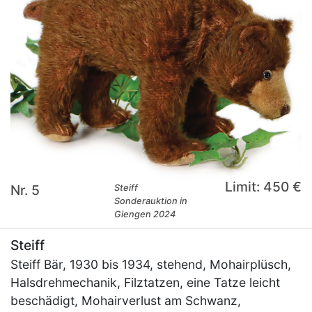
Limit: 450 €
Nr. 5
Steiff
Sonderauktion in
Giengen 2024
Steiff
Steiff Bär, 1930 bis 1934, stehend, Mohairplüsch,
Halsdrehmechanik, Filztatzen, eine Tatze leicht
beschädigt, Mohairverlust am Schwanz,