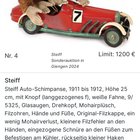
Limit: 1200 €
Nr. 4
Steiff
Sonderauktion in
Giengen 2024
Steiff
Steiff Auto-Schimpanse, 1911 bis 1912, Höhe 25
cm, mit Knopf (langgezogenes f), weiße Fahne, 9/
5325, Glasaugen, Drehkopf, Mohairplüsch,
Filzohren, Hände und Füße, Original-Filzkappe, ein
wenig Mohairverlust, kleinere Filzfehler an den
Händen, eingezogene Schnüre an den Füßen zum
Befestigen am Kühler, rückseitig kleiner Haken