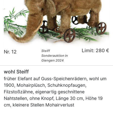
Limit: 280 €
Nr. 12
Steiff
Sonderauktion in
Giengen 2024
wohl Steiff
früher Elefant auf Guss-Speichenrädern, wohl um
1900, Mohairplüsch, Schuhknopfaugen,
Filzstoßzähne, eigenartig geschnittene
Nahtstellen, ohne Knopf, Länge 30 cm, Höhe 19
cm, kleinere Stellen Mohairverlust