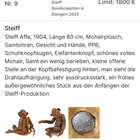
Limit: 1800 €
Nr. 9
Steiff
Sonderauktion in
Giengen 2024
Steiff
Steiff Affe, 1904, Länge 80 cm, Mohairplüsch,
Samtohren, Gesicht und Hände, PPB,
Schuhknopfaugen, Elefantenknopf, schönes volles
Mohair, Samt ein wenig berieben, kleine offene
Stelle an der Kopfbefestigung hinten, man sieht die
Drahtaufhängung, sehr ausdrucksstark, ein frühes
außergewöhnliches Stück aus den Anfängen der
Steiff-Produktion