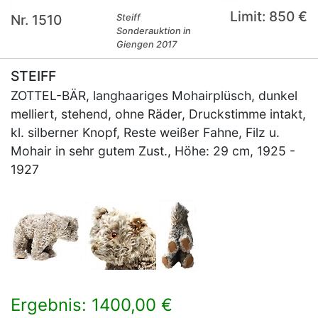
Limit: 850 €
Nr. 1510
Steiff
Sonderauktion in
Giengen 2017
STEIFF
ZOTTEL-BÄR, langhaariges Mohairplüsch, dunkel
melliert, stehend, ohne Räder, Druckstimme intakt,
kl. silberner Knopf, Reste weißer Fahne, Filz u.
Mohair in sehr gutem Zust., Höhe: 29 cm, 1925 -
1927
Ergebnis: 1400,00 €