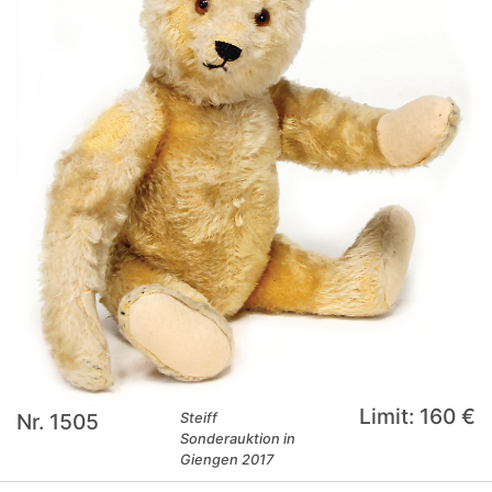
Limit: 160 €
Nr. 1505
Steiff
Sonderauktion in
Giengen 2017