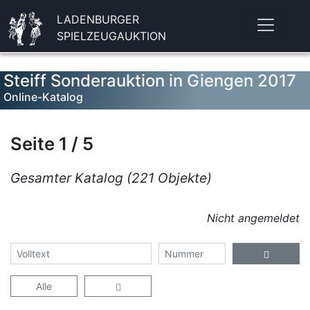
LADENBURGER
SPIELZEUGAUKTION
Steiff Sonderauktion in Giengen 2017
Online-Katalog
Seite 1 / 5
Gesamter Katalog (221 Objekte)
Nicht angemeldet
Alle