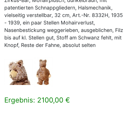
Zirkus-Bär, Mohairplüsch, dunkelbraun, mit
patentierten Schnappgliedern, Halsmechanik,
vielseitig verstellbar, 32 cm, Art.-Nr. 8332H, 1935
- 1939, ein paar Stellen Mohairverlust,
Nasenbestickung weggerieben, ausgeblichen, Filz
bis auf kl. Stellen gut, Stoff am Schwanz fehlt, mit
Knopf, Reste der Fahne, absolut selten
Ergebnis: 2100,00 €
×