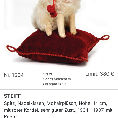
Limit: 380 €
Nr. 1504
Steiff
Sonderauktion in
Giengen 2017
STEIFF
Spitz, Nadelkissen, Mohairplüsch, Höhe: 14 cm,
mit roter Kordel, sehr guter Zust., 1904 - 1907, mit
Knopf