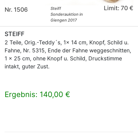
Limit: 70 €
Nr. 1506
Steiff
Sonderauktion in
Giengen 2017
STEIFF
2 Teile, Orig.-Teddy´s, 1x 14 cm, Knopf, Schild u.
Fahne, Nr. 5315, Ende der Fahne weggeschnitten,
1 x 25 cm, ohne Knopf u. Schild, Druckstimme
intakt, guter Zust.
Ergebnis: 140,00 €
×