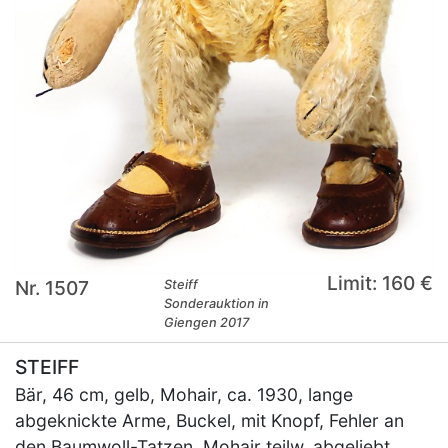
Limit: 160 €
Nr. 1507
Steiff
Sonderauktion in
Giengen 2017
STEIFF
Bär, 46 cm, gelb, Mohair, ca. 1930, lange
abgeknickte Arme, Buckel, mit Knopf, Fehler an
den Baumwoll-Tatzen, Mohair teilw. abgeliebt,