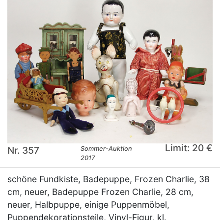
Limit: 20 €
Nr. 357
Sommer-Auktion
2017
schöne Fundkiste, Badepuppe, Frozen Charlie, 38
cm, neuer, Badepuppe Frozen Charlie, 28 cm,
neuer, Halbpuppe, einige Puppenmöbel,
Puppendekorationsteile, Vinyl-Figur, kl.