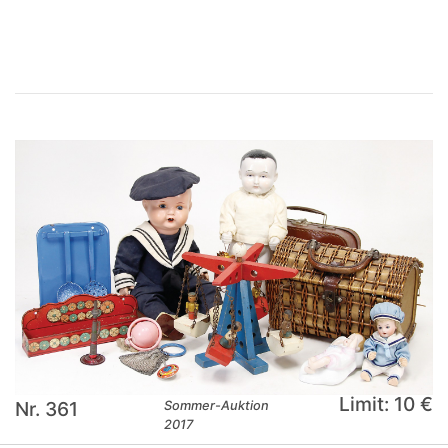
×
Limit: 10 €
Nr. 361
Sommer-Auktion
2017