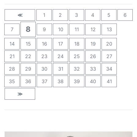
≪
1
2
3
4
5
6
8
7
9
10
11
12
13
14
15
16
17
18
19
20
21
22
23
24
25
26
27
28
29
30
31
32
33
34
35
36
37
38
39
40
41
≫