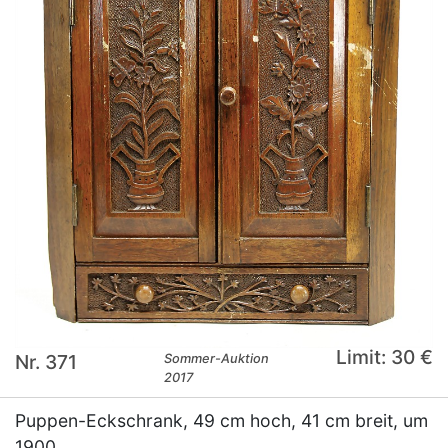
Limit: 30 €
Nr. 371
Sommer-Auktion
2017
Puppen-Eckschrank, 49 cm hoch, 41 cm breit, um
1900