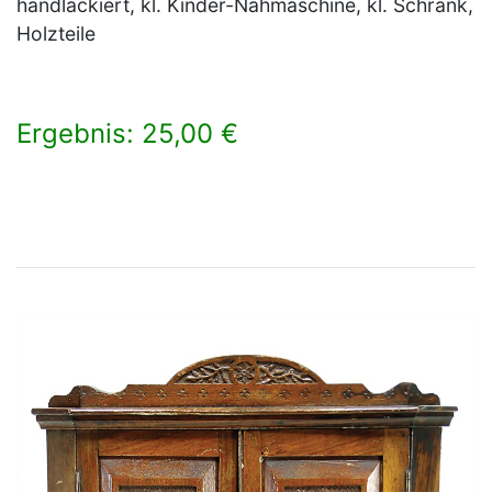
handlackiert, kl. Kinder-Nähmaschine, kl. Schrank,
Holzteile
Ergebnis: 25,00 €
×