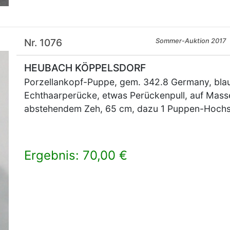
Nr. 1076
Sommer-Auktion 2017
HEUBACH KÖPPELSDORF
Porzellankopf-Puppe, gem. 342.8 Germany, blau
Echthaarperücke, etwas Perückenpull, auf Masse
abstehendem Zeh, 65 cm, dazu 1 Puppen-Hochst
Ergebnis: 70,00 €
×