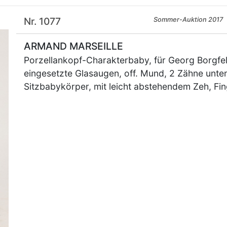
Nr. 1077
Sommer-Auktion 2017
ARMAND MARSEILLE
Porzellankopf-Charakterbaby, für Georg Borgfe
eingesetzte Glasaugen, off. Mund, 2 Zähne unte
Sitzbabykörper, mit leicht abstehendem Zeh, Fi
×