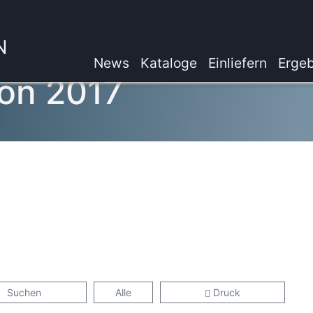
N
News
Kataloge
Einliefern
Ergeb
on 2017
Suchen
Alle
Druck