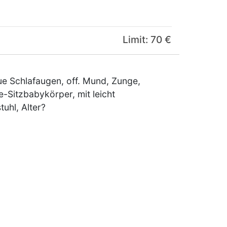
Limit: 70 €
e Schlafaugen, off. Mund, Zunge,
-Sitzbabykörper, mit leicht
uhl, Alter?