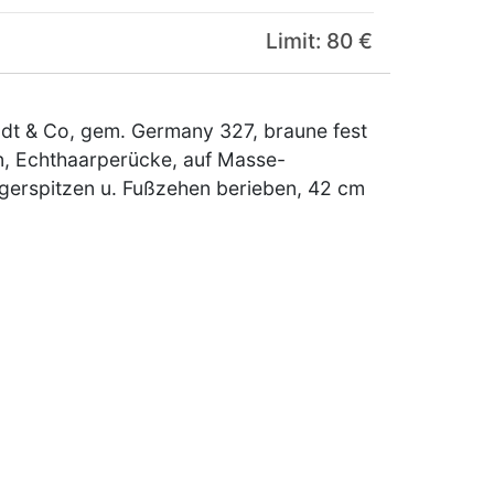
Limit: 80 €
ldt & Co, gem. Germany 327, braune fest
n, Echthaarperücke, auf Masse-
ngerspitzen u. Fußzehen berieben, 42 cm