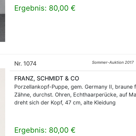
Ergebnis: 80,00 €
×
Nr. 1074
Sommer-Auktion 2017
FRANZ, SCHMIDT & CO
Porzellankopf-Puppe, gem. Germany II, braune f
Zähne, durchst. Ohren, Echthaarperücke, auf M
dreht sich der Kopf, 47 cm, alte Kleidung
Ergebnis: 80,00 €