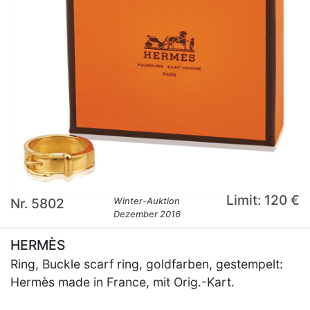
Limit: 120 €
Nr. 5802
Winter-Auktion
Dezember 2016
HERMÈS
Ring, Buckle scarf ring, goldfarben, gestempelt:
Hermès made in France, mit Orig.-Kart.