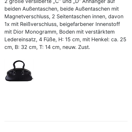
2 große versilberte „C“ und „D“ Anhänger auf
beiden Außentaschen, beide Außentaschen mit
Magnetverschluss, 2 Seitentaschen innen, davon
1x mit Reißverschluss, beigefarbener Innenstoff
mit Dior Monogramm, Boden mit verstärktem
Ledereinsatz, 4 Füße, H: 15 cm, mit Henkel: ca. 25
cm, B: 32 cm, T: 14 cm, neuw. Zust.
×