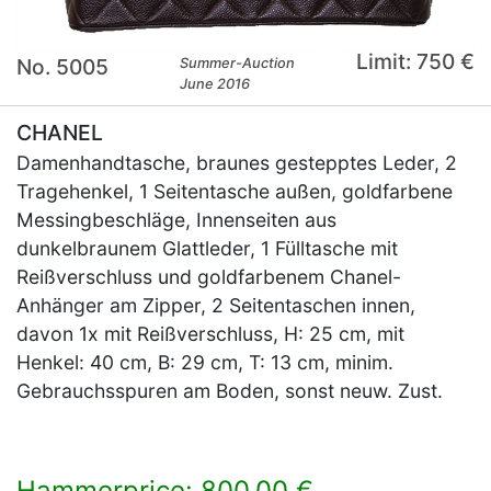
Limit: 750 €
No. 5005
Summer-Auction
June 2016
CHANEL
Damenhandtasche, braunes gestepptes Leder, 2
Tragehenkel, 1 Seitentasche außen, goldfarbene
Messingbeschläge, Innenseiten aus
dunkelbraunem Glattleder, 1 Fülltasche mit
Reißverschluss und goldfarbenem Chanel-
Anhänger am Zipper, 2 Seitentaschen innen,
davon 1x mit Reißverschluss, H: 25 cm, mit
Henkel: 40 cm, B: 29 cm, T: 13 cm, minim.
Gebrauchsspuren am Boden, sonst neuw. Zust.
Hammerprice: 800,00 €