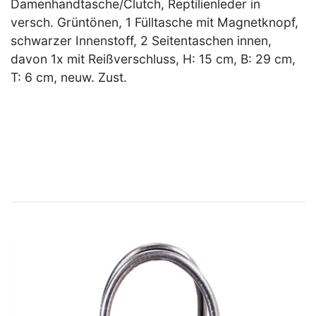
Damenhandtasche/Clutch, Reptilienleder in
versch. Grüntönen, 1 Fülltasche mit Magnetknopf,
schwarzer Innenstoff, 2 Seitentaschen innen,
davon 1x mit Reißverschluss, H: 15 cm, B: 29 cm,
T: 6 cm, neuw. Zust.
×