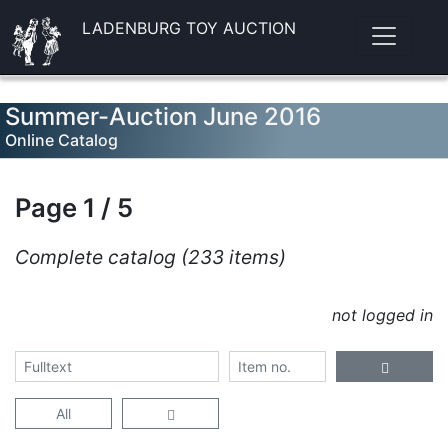
LADENBURG TOY AUCTION
Summer-Auction June 2016
Online Catalog
Page 1 / 5
Complete catalog (233 items)
not logged in
All