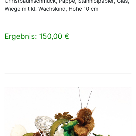
Christbaumschmuck, Pappe, Stanniolpapier, Glas,
Wiege mit kl. Wachskind, Höhe 10 cm
Ergebnis: 150,00 €
×