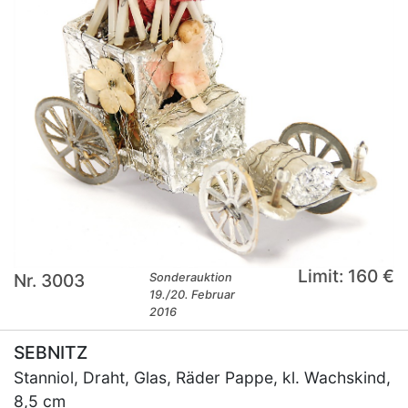
Limit: 160 €
Nr. 3003
Sonderauktion
19./20. Februar
2016
SEBNITZ
Stanniol, Draht, Glas, Räder Pappe, kl. Wachskind,
8,5 cm