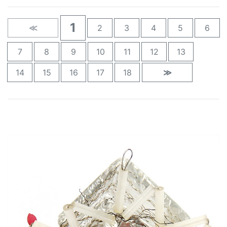
1
≪
2
3
4
5
6
7
8
9
10
11
12
13
14
15
16
17
18
≫