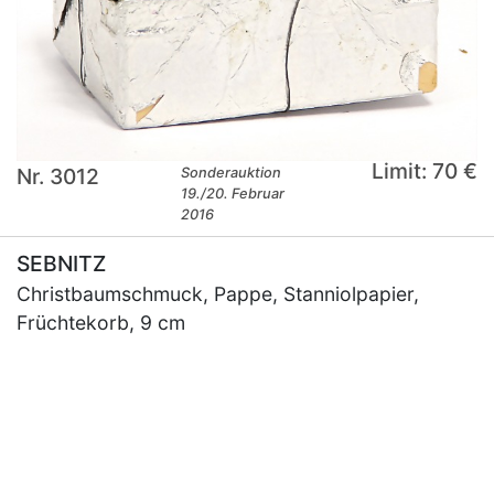
Limit: 70 €
Nr. 3012
Sonderauktion
19./20. Februar
2016
SEBNITZ
Christbaumschmuck, Pappe, Stanniolpapier,
Früchtekorb, 9 cm
×